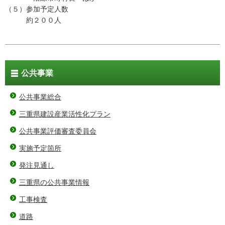
（５）参加予定人数
約２００人
公共事業
公共事業総合
三重県建設産業活性化プラン
公共事業評価審査委員会
実施予定箇所
発注見通し
三重県の公共事業情報
工事検査
道路