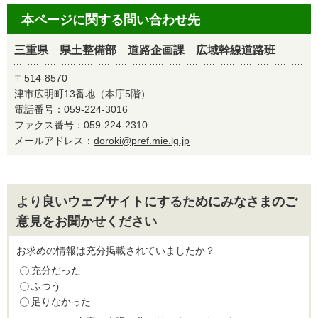
本ページに関する問い合わせ先
三重県 県土整備部 道路企画課 広域幹線道路班
〒514-8570
津市広明町13番地（本庁5階）
電話番号：
059-224-3016
ファクス番号：059-224-2310
メールアドレス：
doroki@pref.mie.lg.jp
より良いウェブサイトにするためにみなさまのご
意見をお聞かせください
お求めの情報は充分掲載されていましたか？
充分だった
ふつう
足りなかった