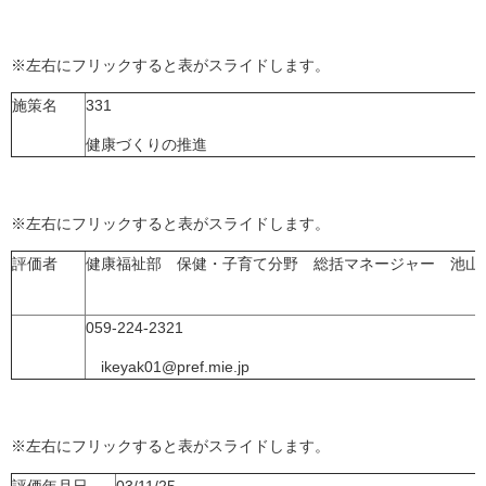
※左右にフリックすると表がスライドします。
施策名
331
健康づくりの推進
※左右にフリックすると表がスライドします。
評価者
健康福祉部 保健・子育て分野 総括マネージャー 池山
059-224-2321
ikeyak01@pref.mie.jp
※左右にフリックすると表がスライドします。