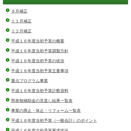
９月補正
１１月補正
１２月補正
平成１６年度当初予算の概要
平成１６年度当初予算調製方針
平成１６年度当初予算の状況
平成１６年度当初予算主要事項
重点プログラム事業
平成１６年度当初予算計数資料
県単独補助金の見直し結果一覧表
事業の廃止・休止・リフォーム一覧表
平成１６年度当初予算（一般会計）のポイント
平成１６年度当初予算要求状況