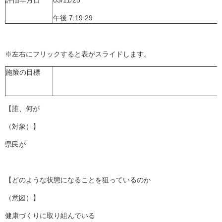
評価年月日
03/11/25
午後 7:19:29
※左右にフリックすると表がスライドします。
施策の目標
【誰、何が
（対象）】
県民が
【どのような状態になることを狙っているのか
（意図）】
健康づくりに取り組んでいる