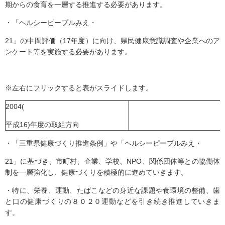
期からの食育を一層する推進する必要があります。
・「ヘルシーピープルみえ・
21」の中間評価（17年度）に向け、県民健康意識調査や企業へのア
ンケート等を実施する必要があります。
※左右にフリックすると表がスライドします。
2004(
平成16)年度の取組方向
・「三重県健康づくり推進条例」や「ヘルシーピープルみえ・
21」に基づき、市町村、企業、学校、NPO、関係団体等との協働体
制を一層強化し、健康づくりを積極的に進めていきます。
・特に、栄養、運動、たばこなどの身近な課題や食環境の整備、歯
と口の健康づくりの８０２０運動などを引き続き推進していきま
す。