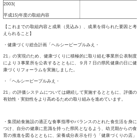
2003(
平成15)年度の取組内容
【これまでの取組内容と成果（見込み）、成果を得られた要因と考
えられること】
・健康づくり総合計画「ヘルシーピープルみえ・
21」の実現のため、健康づくりに積極的に取り組む事業所公表制度
により３事業所を公表するとともに、９月７日の県民健康の日に健
康づくりフォーラムを実施しました。
・「ヘルシーピープルみえ・
21」の評価システムについては継続して実施するとともに、評価の
有効性・実効性をより高めるための取り組みを進めています。
・集団給食施設の適正な食事指導やバランスのとれた食生活を身に
つけ、自分の健康に意識を持った県民となるよう、幼児期からの食
育の推進を図るとともに、栄養成分表示を行う「健康づくりの店」