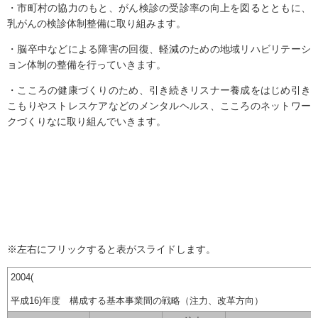
・市町村の協力のもと、がん検診の受診率の向上を図るとともに、
乳がんの検診体制整備に取り組みます。
・脳卒中などによる障害の回復、軽減のための地域リハビリテーシ
ョン体制の整備を行っていきます。
・こころの健康づくりのため、引き続きリスナー養成をはじめ引き
こもりやストレスケアなどのメンタルヘルス、こころのネットワー
クづくりなに取り組んでいきます。
※左右にフリックすると表がスライドします。
2004(
平成16)年度 構成する基本事業間の戦略（注力、改革方向）