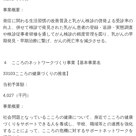
事業概要：
発症に関わる生活習慣の改善普及と乳がん検診の啓発よる受診率の
向上、併せて検診で発見された乳がん患者の登録・追跡・実態調査
や検診従事者研修を通してがん検診の精度管理を図り、乳がんの早
期発見・早期治療に繋げ、がんの死亡率を減少させる。
４ こころのネットワークづくり事業【基本事業名
33103こころの健康づくりの推進】
当初予算額：
4,027（千円）
事業概要：
社会問題となっているこころの健康について、身近でこころの健康
づくりをサポートできる人を養成し、学校、職域等との連携を強化
することによって、こころの危機に対するサポートネットワークを