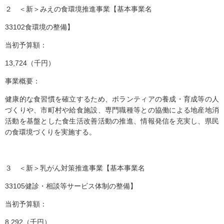
２ ＜新＞みえの食環境推進事業【基本事業名
33102食環境の整備】
当初予算額：
13,724（千円）
事業概要：
健康的な食習慣を確立するため、ボランティアの養成・育成等の人
づくりや、市町村や給食施設、専門職種等との協働による地産地消
活動を基盤とした食生活改善活動の推進、情報発信を充実し、県民
の食環境づくりを実施する。
３ ＜新＞乳がん対策推進事業【基本事業名
33105健診・相談等サービス体制の整備】
当初予算額：
8,292（千円）