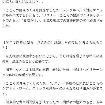
の拡大に取り組みました。。
・こころの健康づくりを推進するため、メンタルヘルス対応マニュ
アルを作成するとともに、“リスナー（こころの健康づくりをサポー
トできる人）”養成を行い、地域や職域での支援体制の強化を図りま
した。
【翌年度以降に残る（見込みの）課題、その要因と考えられるこ
と】
・がん検診の受診率が低いことから、市町村等を通じて県民への啓
発を一層進めることが必要です。
・脳卒中などによる障害の回復・軽減のため、地域リハビリテーシ
ョン体制の整備が必要です。
・こころの健康づくりのため、“リスナー”養成の拡大及びこころの
ケアネットワーク、ストレス相談等へのさらなる取り組みが必要で
す。
・健康的な食生活習慣を形成するため、関係者の協力のもと、若年