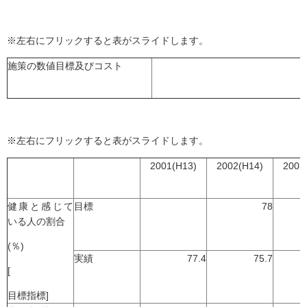
※左右にフリックすると表がスライドします。
施策の数値目標及びコスト
※左右にフリックすると表がスライドします。
2001(H13)
2002(H14)
2003
健康と感じて
目標
78
いる人の割合
(％)
実績
77.4
75.7
[
目標指標]