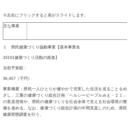
※左右にフリックすると表がスライドします。
主な事業
１ 県民健康づくり協動事業【基本事業名
33101健康づくり活動の推進】
当初予算額：
36,457（千円）
事業概要：県民一人ひとりが健やかで充実した生活を送ることをめ
ざし、三重の健康づくり総合計画「ヘルシーピープルみえ・２１」
の普及啓発や、県民の健康づくりを社会全体で支える社会環境の整
備を進める。なお、健康づくり総合計画の中間見直しのため、県民
健康実態調査を行う。