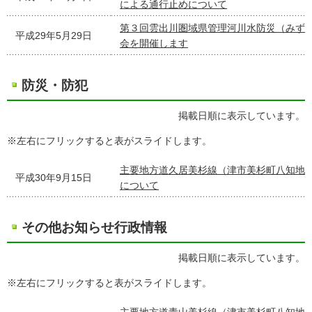
による通行止めについて
第３回雲出川圏域県管理河川水防災（みず
平成29年5月29日
会を開催します
防災・防犯
掲載日順に表示しています。
※左右にフリックすると表がスライドします。
主要地方道久居美杉線（津市美杉町八知地
平成30年9月15日
について
その他お知らせ行政情報
掲載日順に表示しています。
※左右にフリックすると表がスライドします。