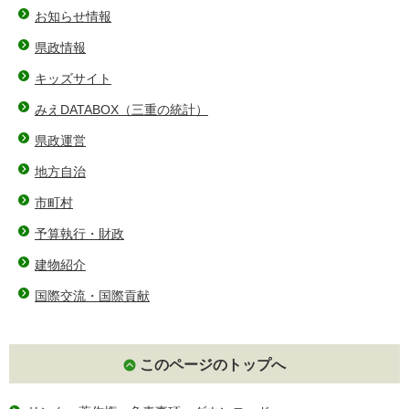
お知らせ情報
県政情報
キッズサイト
みえDATABOX（三重の統計）
県政運営
地方自治
市町村
予算執行・財政
建物紹介
国際交流・国際貢献
このページのトップへ