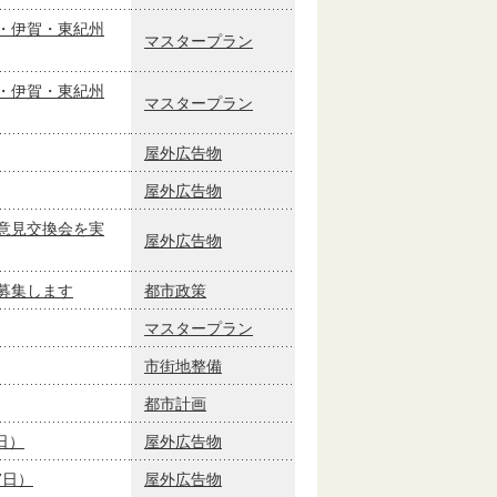
・伊賀・東紀州
マスタープラン
・伊賀・東紀州
マスタープラン
屋外広告物
屋外広告物
意見交換会を実
屋外広告物
募集します
都市政策
マスタープラン
市街地整備
都市計画
日）
屋外広告物
7日）
屋外広告物