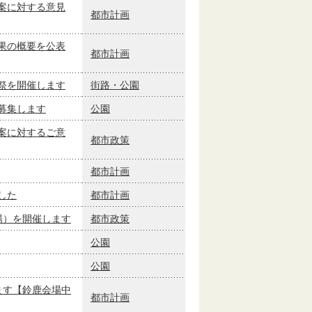
案に対する意見
都市計画
果の概要を公表
都市計画
祭を開催します
街路・公園
募集します
公園
案に対するご意
都市政策
都市計画
した
都市計画
場）を開催します
都市政策
公園
公園
ます【鈴鹿会場中
都市計画