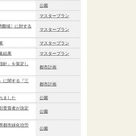
公園
マスタープラン
勢圏域〕に対する
マスタープラン
果
マスタープラン
集結果
マスタープラン
指針」を策定し
都市計画
」に関する『三
都市計画
れました
公園
彰受賞者が決定
公園
県都市緑化功労
公園