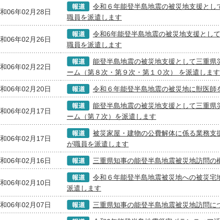
令和６年能登半島地震の被災地支援とし
和06年02月28日
職員を派遣します
令和6年能登半島地震の被災地支援とし
和06年02月26日
職員を派遣します
能登半島地震の被災地支援として三重県
和06年02月22日
ーム（第８次・第９次・第１０次） を派遣します
和06年02月20日
令和６年能登半島地震の被災地に獣医師
能登半島地震の被災地支援として三重県
和06年02月17日
ーム（第７次）を派遣します
被災家屋・建物の公費解体に係る業務支
和06年02月17日
が職員を派遣します
和06年02月16日
三重県知事の能登半島地震被災地訪問の
令和６年能登半島地震被災地への被災宅
和06年02月10日
派遣します
和06年02月07日
三重県知事の能登半島地震被災地訪問に