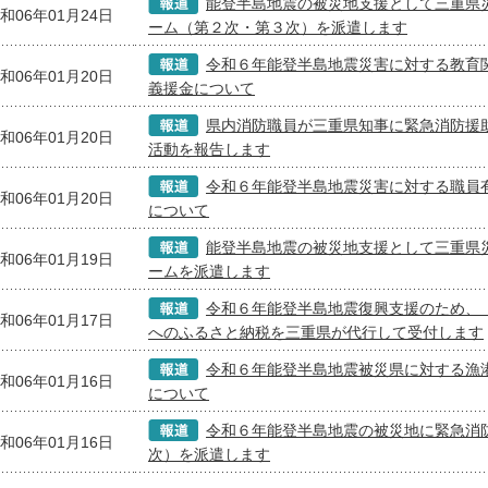
能登半島地震の被災地支援として三重県
和06年01月24日
ーム（第２次・第３次）を派遣します
令和６年能登半島地震災害に対する教育
和06年01月20日
義援金について
県内消防職員が三重県知事に緊急消防援
和06年01月20日
活動を報告します
令和６年能登半島地震災害に対する職員
和06年01月20日
について
能登半島地震の被災地支援として三重県
和06年01月19日
ームを派遣します
令和６年能登半島地震復興支援のため、
和06年01月17日
へのふるさと納税を三重県が代行して受付します
令和６年能登半島地震被災県に対する漁
和06年01月16日
について
令和６年能登半島地震の被災地に緊急消
和06年01月16日
次）を派遣します