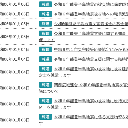
和06年01月06日
令和６年能登半島地震の被災地に保健師
和06年01月06日
令和６年能登半島地震被災地への職員派
和06年01月05日
令和6年能登半島地震災害義援金の募金
令和６年能登半島地震支援に関する知事
和06年01月05日
催します
和06年01月04日
中部９県１市災害時等応援協定にかかる
和06年01月04日
令和６年能登半島地震支援に関する臨時
令和６年能登半島地震の被災地に被災建
和06年01月04日
定士を派遣します
関西広域連合 令和６年能登半島地震災害
和06年01月04日
議について
令和６年能登半島地震の被災地に総括支
和06年01月03日
Ｍ）を派遣します
令和６年能登半島地震に係る支援物資を
和06年01月03日
す