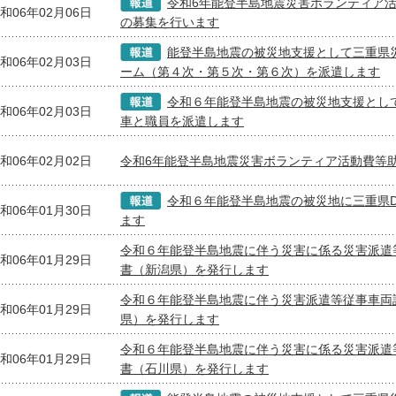
令和6年能登半島地震災害ボランティア
和06年02月06日
の募集を行います
能登半島地震の被災地支援として三重県
和06年02月03日
ーム（第４次・第５次・第６次）を派遣します
令和６年能登半島地震の被災地支援とし
和06年02月03日
車と職員を派遣します
和06年02月02日
令和6年能登半島地震災害ボランティア活動費等
令和６年能登半島地震の被災地に三重県D
和06年01月30日
ます
令和６年能登半島地震に伴う災害に係る災害派遣
和06年01月29日
書（新潟県）を発行します
令和６年能登半島地震に伴う災害派遣等従事車両
和06年01月29日
県）を発行します
令和６年能登半島地震に伴う災害に係る災害派遣
和06年01月29日
書（石川県）を発行します