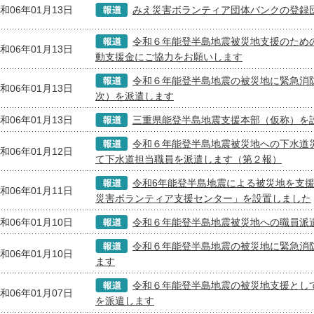
和06年01月13日
みえ災害ボランティア団体バンクの登録
令和６年能登半島地震被災地支援のため
和06年01月13日
動支援金にご協力をお願いします
令和６年能登半島地震の被災地に緊急消
和06年01月13日
次）を派遣します
和06年01月13日
三重県能登半島地震支援本部（仮称）を
令和６年能登半島地震被災地への下水道
和06年01月12日
て下水道担当職員を派遣します（第２報）
令和6年能登半島地震による被災地を支
和06年01月11日
災害ボランティア支援センター」を設置しました
和06年01月10日
令和６年能登半島地震被災地への職員派
令和６年能登半島地震の被災地に緊急消
和06年01月10日
ます
令和６年能登半島地震の被災地支援とし
和06年01月07日
を派遣します