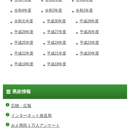
令和4年度
令和3年度
令和2年度
令和元年度
平成30年度
平成29年度
平成28年度
平成27年度
平成26年度
平成25年度
平成24年度
平成23年度
平成22年度
平成21年度
平成20年度
平成19年度
平成18年度
県政情報
広聴・広報
インターネット放送局
みえ県民１万人アンケート