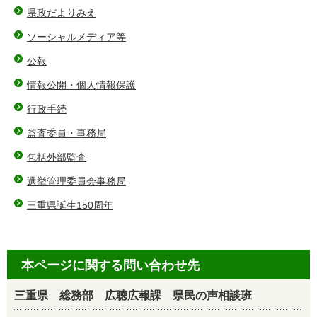
県政だよりみえ
ソーシャルメディア等
公報
情報公開・個人情報保護
行政手続
監査委員・事務局
包括外部監査
選挙管理委員会事務局
三重県誕生150周年
本ページに関する問い合わせ先
三重県 総務部 広聴広報課 県民の声相談班