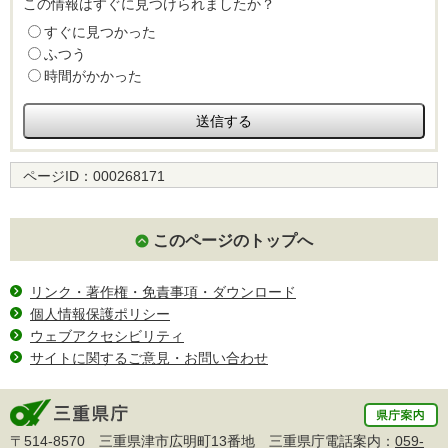
この情報はすぐに見つけられましたか？
すぐに見つかった
ふつう
時間がかかった
ページID：
000268171
このページのトップへ
リンク・著作権・免責事項・ダウンロード
個人情報保護ポリシー
ウェブアクセシビリティ
サイトに関するご意見・お問い合わせ
〒514-8570 三重県津市広明町13番地 三重県庁電話案内：
059-