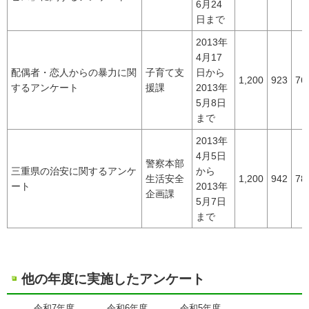
6月24
日まで
2013年
4月17
配偶者・恋人からの暴力に関
子育て支
日から
1,200
923
76
するアンケート
援課
2013年
5月8日
まで
2013年
4月5日
警察本部
三重県の治安に関するアンケ
から
生活安全
1,200
942
78
ート
2013年
企画課
5月7日
まで
他の年度に実施したアンケート
令和7年度
令和6年度
令和5年度