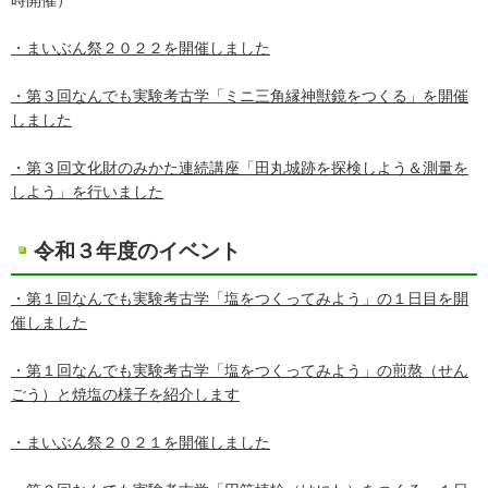
時開催）
・まいぶん祭２０２２を開催しました
・第３回なんでも実験考古学「ミニ三角縁神獣鏡をつくる」を開催
しました
・第３回文化財のみかた連続講座「田丸城跡を探検しよう＆測量を
しよう」を行いました
令和３年度のイベント
・第１回なんでも実験考古学「塩をつくってみよう」の１日目を開
催しました
・第１回なんでも実験考古学「塩をつくってみよう」の煎熬（せん
ごう）と焼塩の様子を紹介します
・まいぶん祭２０２１を開催しました