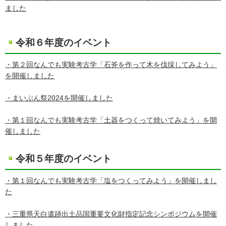
ました
令和６年度のイベント
・第２回なんでも実験考古学「石斧を作って木を伐採してみよう」
を開催しました
・まいぶん祭2024を開催しました
・第１回なんでも実験考古学「土器をつくって焼いてみよう」を開
催しました
令和５年度のイベント
・第１回なんでも実験考古学「塩をつくってみよう」を開催しまし
た
・三重県天白遺跡出土品国重要文化財指定記念シンポジウムを開催
しました