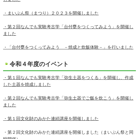
・まいぶん祭（まつり）２０２３を開催しました
・第２回なんでも実験考古学「台付甕をつくってみよう」を開催し
ました
・「台付甕をつくってみよう －焼成と炊飯体験－」を行いました
令和４年度のイベント
・第１回なんでも実験考古学「弥生土器をつくる」を開催し、作成
した土器を焼成しました
・第２回なんでも実験考古学「弥生土器でご飯を炊こう」を開催し
ました
・第１回文化財のみかた連続講座を開催しました
・第２回文化財のみかた連続講座を開催しました（まいぶん祭と同