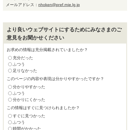
メールアドレス：
nhoken@pref.mie.lg.jp
より良いウェブサイトにするためにみなさまのご
意見をお聞かせください
お求めの情報は充分掲載されていましたか？
充分だった
ふつう
足りなかった
このページの内容や表現は分かりやすかったですか？
分かりやすかった
ふつう
分かりにくかった
この情報はすぐに見つけられましたか？
すぐに見つかった
ふつう
時間がかかった