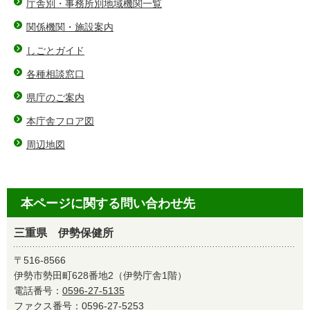
庁舎別・事務所別地域機関一覧
関係機関・施設案内
しごとガイド
各種相談窓口
県庁のご案内
本庁舎フロア図
周辺地図
本ページに関する問い合わせ先
三重県 伊勢保健所
〒516-8566
伊勢市勢田町628番地2（伊勢庁舎1階）
電話番号：
0596-27-5135
ファクス番号：0596-27-5253