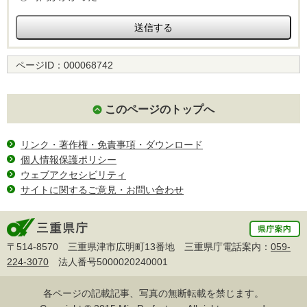
ページID：
000068742
このページのトップへ
リンク・著作権・免責事項・ダウンロード
個人情報保護ポリシー
ウェブアクセシビリティ
サイトに関するご意見・お問い合わせ
〒514-8570 三重県津市広明町13番地 三重県庁電話案内：
059-
224-3070
法人番号5000020240001
各ページの記載記事、写真の無断転載を禁じます。