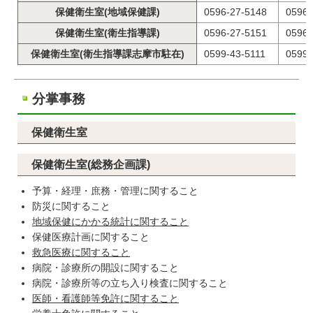
保健衛生室(地域保健課)
0596-27-5148
0596-
保健衛生室(衛生指導課)
0596-27-5151
0596-
保健衛生室(衛生指導課志摩市駐在)
0599-43-5111
0599-
分掌事務
保健衛生室
保健衛生室(総務企画課)
予算・経理・庶務・管理に関すること
防災に関すること
地域保健にかかる統計に関すること
保健医療計画に関すること
救急医療に関すること
病院・診療所の開設に関すること
病院・診療所等の立ち入り検査に関すること
医師・看護師等免許に関すること