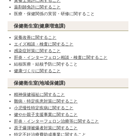
栄養士免許に関すること
薬剤師免許に関すること
医療・保健関係の実習・研修に関すること
保健衛生室(健康増進課)
栄養改善に関すること
エイズ相談・検査に関すること
感染症対策に関すること
肝炎・インターフェロン相談・検査に関すること
結核医療・結核予防に関すること
健康づくりに関すること
保健衛生室(地域保健課)
精神保健福祉に関すること
難病・特定疾患対策に関すること
小児慢性特定疾病に関すること
健やか親子支援事業に関すること
肝炎・インターフェロン治療等に関すること
原子爆弾被爆者対策に関すること
特定不妊治療費助成事業に関すること