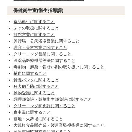
保健衛生室(衛生指導課)
食品衛生に関すること
ふぐの取扱に関すること
旅館営業に関すること
興行場・公衆浴場営業に関すること
理容・美容営業に関すること
クリーニング営業に関すること
医薬品医療機器等法に関すること
毒劇物・麻薬・覚せい剤の取り扱いに関すること
献血に関すること
骨髄バンクに関すること
狂犬病予防に関すること
動物愛護に関すること
調理師免許・製菓衛生師免許に関すること
クリーニング師免許に関すること
食中毒に関すること
墓地・火葬場に関すること
大規模食品販売業・製造業監視指導に関すること
公設市場監視指導に関すること