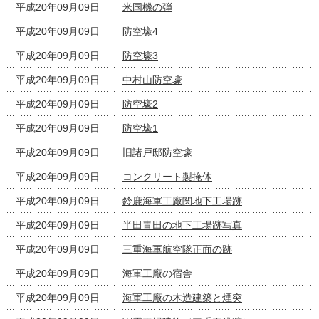
平成20年09月09日
米国機の弾
平成20年09月09日
防空壕4
平成20年09月09日
防空壕3
平成20年09月09日
中村山防空壕
平成20年09月09日
防空壕2
平成20年09月09日
防空壕1
平成20年09月09日
旧諸戸邸防空壕
平成20年09月09日
コンクリート製掩体
平成20年09月09日
鈴鹿海軍工廠関地下工場跡
平成20年09月09日
半田青田の地下工場跡写真
平成20年09月09日
三重海軍航空隊正面の跡
平成20年09月09日
海軍工廠の宿舎
平成20年09月09日
海軍工廠の木造建築と煙突