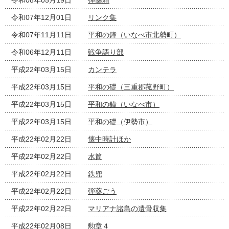
令和08年05月19日
弾薬箱
令和07年12月01日
リンク集
令和07年11月11日
平和の鐘（いなべ市北勢町）
令和06年12月11日
戦争語り部
平成22年03月15日
カンテラ
平成22年03月15日
平和の礎（三重郡菰野町）
平成22年03月15日
平和の鐘（いなべ市）
平成22年03月15日
平和の礎（伊勢市）
平成22年02月22日
懐中時計ほか
平成22年02月22日
水筒
平成22年02月22日
鉄兜
平成22年02月22日
弾薬ごう
平成22年02月22日
マリアナ諸島の遺骨収集
平成22年02月08日
勲章４