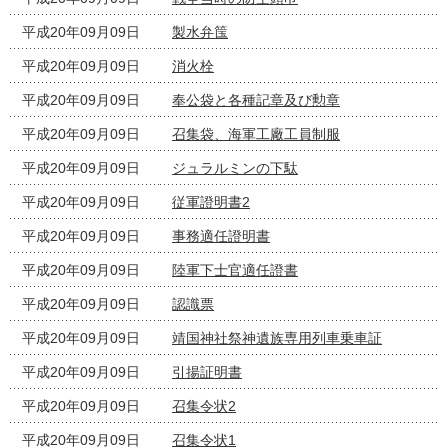
平成20年09月09日
製水弁筺
平成20年09月09日
消火栓
平成20年09月09日
奉公袋と各種記章及び勲章
平成20年09月09日
召集袋、海軍工廠工員制服
平成20年09月09日
ジュラルミンの下駄
平成20年09月09日
従軍證明書2
平成20年09月09日
事務適任證明書
平成20年09月09日
陸軍下士官適任證書
平成20年09月09日
認識票
平成20年09月09日
靖国神社祭神遺族専用列車乗車証
平成20年09月09日
引揚証明書
平成20年09月09日
召集令状2
平成20年09月09日
召集令状1