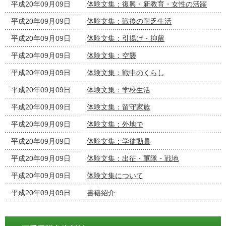
平成20年09月09日
体験文集：復興・新教育・女性の活躍
平成20年09月09日
体験文集：戦後の耐乏生活
平成20年09月09日
体験文集：引揚げ・抑留
平成20年09月09日
体験文集：空襲
平成20年09月09日
体験文集：戦中のくらし
平成20年09月09日
体験文集：学校生活
平成20年09月09日
体験文集：留守家族
平成20年09月09日
体験文集：外地で
平成20年09月09日
体験文集：学徒動員
平成20年09月09日
体験文集：出征・軍隊・戦地
平成20年09月09日
体験文集について
平成20年09月09日
書籍紹介