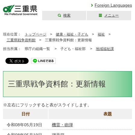
Foreign Languages
検索
メニュー
三重県公式ウェブ
サイト
現在位置：
トップページ
>
健康・福祉・子ども
>
福祉
>
三重県戦争資料館
>
三重県戦争資料館：更新情報
担当所属：
県庁の組織一覧 >
子ども・福祉部 >
地域福祉課
三重県戦争資料館：更新情報
※左右にフリックすると表がスライドします。
日付
表題
令和08年05月19日
機雷・砲弾