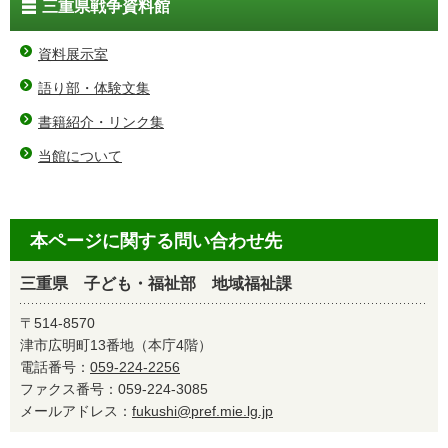
三重県戦争資料館
資料展示室
語り部・体験文集
書籍紹介・リンク集
当館について
本ページに関する問い合わせ先
三重県 子ども・福祉部 地域福祉課
〒514-8570
津市広明町13番地（本庁4階）
電話番号：
059-224-2256
ファクス番号：059-224-3085
メールアドレス：
fukushi@pref.mie.lg.jp