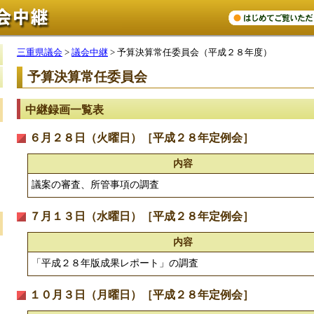
三重県議会
>
議会中継
> 予算決算常任委員会（平成２８年度）
予算決算常任委員会
中継録画一覧表
６月２８日（火曜日）［平成２８年定例会］
内容
議案の審査、所管事項の調査
７月１３日（水曜日）［平成２８年定例会］
内容
「平成２８年版成果レポート」の調査
１０月３日（月曜日）［平成２８年定例会］