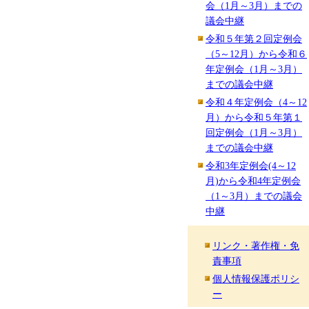
会（1月～3月）までの
議会中継
令和５年第２回定例会
（5～12月）から令和６
年定例会（1月～3月）
までの議会中継
令和４年定例会（4～12
月）から令和５年第１
回定例会（1月～3月）
までの議会中継
令和3年定例会(4～12
月)から令和4年定例会
（1～3月）までの議会
中継
リンク・著作権・免
責事項
個人情報保護ポリシ
ー