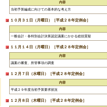
内容
当初予算編成に向けての基本的な考え方
１０月３１日（月曜日）［平成２８年定例会］
内容
一般会計・各特別会計決算認定議案にかかる総括質疑
１１月１４日（月曜日）［平成２８年定例会］
内容
議案の審査、所管事項の調査
１２月７日（水曜日）［平成２８年定例会］
内容
平成２９年度当初予算要求状況
１２月８日（木曜日）［平成２８年定例会］