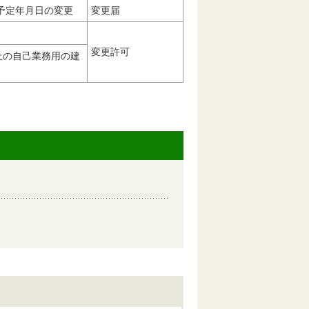
予定年月日の変更
変更届
変更許可
上の自己業務用の建