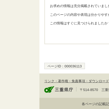
お求めの情報は充分掲載されていまし
このページの内容や表現は分かりやす
この情報はすぐに見つけられましたか
ページID：
000036113
リンク・著作権・免責事項・ダウンロード
〒514-8570
各ページの記載