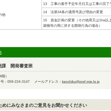
13 工事の着手予定年月日又は工事の完了
14 法第34条の適用号及び理由の変更
の他
15 資金計画の変更（その他用又は1ha以
築物等の用に供する開発行為の場合）
先
発課 開発審査班
4階）
：059-224-3147
メールアドレス：
kenchiku@pref.mie.lg.jp
ためにみなさまのご意見をお聞かせください