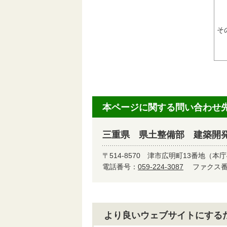
そ
本ページに関する問い合わせ
三重県 県土整備部 建築開
〒514-8570
津市広明町13番地（本庁
電話番号：
059-224-3087
ファクス番号
より良いウェブサイトにする