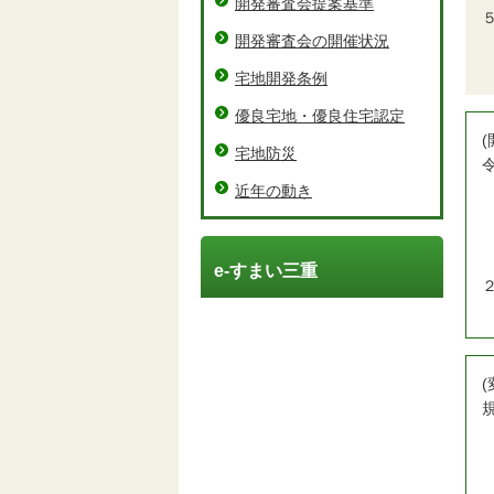
開発審査会提案基準
開発審査会の開催状況
宅地開発条例
優良宅地・優良住宅認定
宅地防災
近年の動き
e-すまい三重