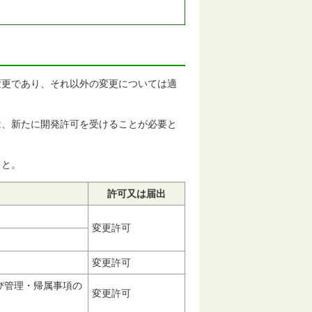
変更であり、それ以外の変更については適
は、新たに開発許可を受けることが必要と
こと。
許可又は届出
変更許可
変更許可
び管理・帰属事項の
変更許可