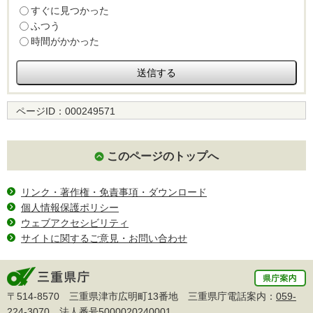
すぐに見つかった
ふつう
時間がかかった
ページID：
000249571
このページのトップへ
リンク・著作権・免責事項・ダウンロード
個人情報保護ポリシー
ウェブアクセシビリティ
サイトに関するご意見・お問い合わせ
〒514-8570 三重県津市広明町13番地 三重県庁電話案内：
059-
224-3070
法人番号5000020240001