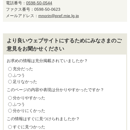
電話番号：
0598-50-0544
ファクス番号：0598-50-0623
メールアドレス：
mnorin@pref.mie.lg.jp
より良いウェブサイトにするためにみなさまのご
意見をお聞かせください
お求めの情報は充分掲載されていましたか？
充分だった
ふつう
足りなかった
このページの内容や表現は分かりやすかったですか？
分かりやすかった
ふつう
分かりにくかった
この情報はすぐに見つけられましたか？
すぐに見つかった