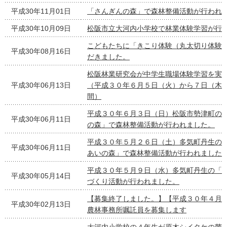
平成30年11月01日
「さんぎんの森」で森林整備活動が行われ
平成30年10月09日
松阪市立大河内小学校で林業体験学習が行
こどもたちに「きこり体験（丸太切り体験
平成30年08月16日
だきました。
松阪林業研究会が中学生職場体験学習を実
平成30年06月13日
（平成３０年６月５日（火）から７日（木
間）
平成３０年６月３日（日）松阪市勢津町の「
平成30年06月11日
の森」で森林整備活動が行われました。
平成３０年５月２６日（土）多気町丹生の
平成30年06月11日
あいの森」で森林整備活動が行われました
平成３０年５月９日（水）多気町丹生の「
平成30年05月14日
づくり活動が行われました。
【募集終了しました。】【平成３０年４月
平成30年02月13日
農林事務所嘱託員を募集します