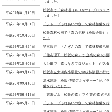
しました。
松阪市で「森林活（もりかつ）プロジェク
平成27年01月19日
しました！
平成26年10月31日
「シャープふれあいの森」で森林整備を行
松阪森林公園で「森の学校（松阪会場）」
平成26年10月30日
た！
平成26年10月24日
第三銀行「さんぎんの森」で森林整備活動
平成26年10月24日
「住友理工 松阪の森」で 企業の森 の活
平成26年10月09日
大台町で「森つなぎプロジェクト」がスタ
平成26年09月17日
松阪市立大河内小学校で学校林演習が行わ
清水建設「松阪 伊勢寺ネイチャー”あい”ラ
平成26年09月16日
備を行いました。
平成26年06月19日
「東海ゴム 松阪の森」で 企業の森 の活
平成26年05月26日
「シャープふれあいの森」で森林整備を行
清水建設「松阪 伊勢寺ネイチャー”あい”ラ