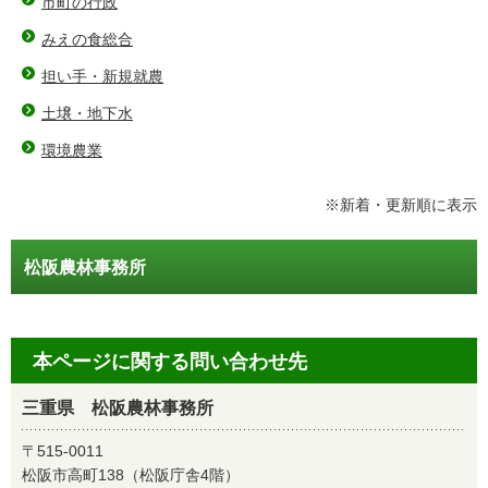
市町の行政
みえの食総合
担い手・新規就農
土壌・地下水
環境農業
※新着・更新順に表示
松阪農林事務所
本ページに関する問い合わせ先
三重県 松阪農林事務所
〒515-0011
松阪市高町138（松阪庁舎4階）