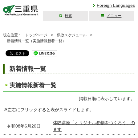
Foreign Languages
検索
メニュー
三重県公式ウェブ
サイト
現在位置：
トップページ
>
県政スケジュール
>
新着情報一覧（実施情報新着一覧）
新着情報一覧
実施情報新着一覧
掲載日順に表示しています。
※左右にフリックすると表がスライドします。
体験講座「オリジナル巻物をつくろう」の
令和08年6月20日
ます