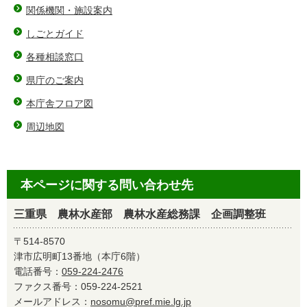
関係機関・施設案内
しごとガイド
各種相談窓口
県庁のご案内
本庁舎フロア図
周辺地図
本ページに関する問い合わせ先
三重県 農林水産部 農林水産総務課 企画調整班
〒514-8570
津市広明町13番地（本庁6階）
電話番号：
059-224-2476
ファクス番号：059-224-2521
メールアドレス：
nosomu@pref.mie.lg.jp