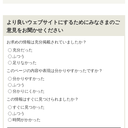
より良いウェブサイトにするためにみなさまのご
意見をお聞かせください
お求めの情報は充分掲載されていましたか？
充分だった
ふつう
足りなかった
このページの内容や表現は分かりやすかったですか？
分かりやすかった
ふつう
分かりにくかった
この情報はすぐに見つけられましたか？
すぐに見つかった
ふつう
時間がかかった