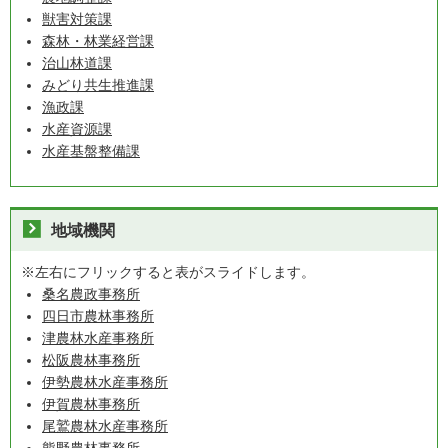
獣害対策課
森林・林業経営課
治山林道課
みどり共生推進課
漁政課
水産資源課
水産基盤整備課
地域機関
※左右にフリックすると表がスライドします。
桑名農政事務所
四日市農林事務所
津農林水産事務所
松阪農林事務所
伊勢農林水産事務所
伊賀農林事務所
尾鷲農林水産事務所