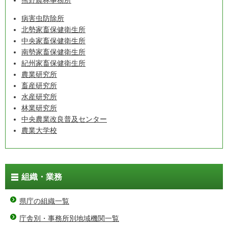
熊野農林事務所
病害虫防除所
北勢家畜保健衛生所
中央家畜保健衛生所
南勢家畜保健衛生所
紀州家畜保健衛生所
農業研究所
畜産研究所
水産研究所
林業研究所
中央農業改良普及センター
農業大学校
組織・業務
県庁の組織一覧
庁舎別・事務所別地域機関一覧