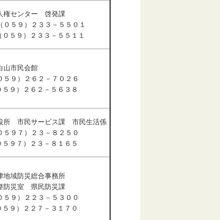
人権センター 啓発課
（０５９）２３３－５５０１
 （０５９）２３３－５５１１
白山市民会館
０５９）２６２－７０２６
（０５９）２６２－５６３８
役所 市民サービス課 市民生活係
０５９７）２３－８２５０
（０５９７）２３－８１６５
津地域防災総合事務所
整防災室 県民防災課
０５９）２２３－５３００
（０５９）２２７－３１７０