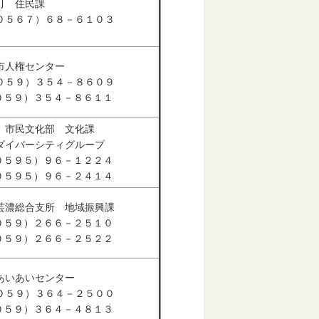
町 住民課
０５６７）６８－６１０３
市人権センター
０５９）３５４－８６０９
（０５９）３５４－８６１１
 市民文化部 文化課
ダイバーシティグループ
（０５９５）９６－１２２４
（０５９５）９６－２４１４
芸濃総合支所 地域振興課
（０５９）２６６－２５１０
（０５９）２６６－２５２２
あいあいセンター
０５９）３６４－２５００
（０５９）３６４－４８１３