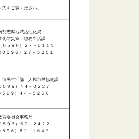
ク先をご覧ください。
南勢志摩地域活性化局
性化防災室 総務生活課
（０５９６）２７－５１１１
 （０５９６）２７－５２５１
 市民生活部 人権市民協働課
０５９９）４４－０２２７
（０５９９）４４－５２６０
教育委員会事務局
０５９６）６２－２４２２
（０５９６）６２－１６４７