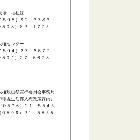
役場 福祉課
０５９８）８２－３７８３
（０５９８）８２－１７７５
人権センター
０５９４）２７－６６７７
（０５９４）２７－６６７８
人権映画祭実行委員会事務局
市環境生活部人権政策課内）
（０５９６）２１－５５４５
 （０５９６）２１－５５５５