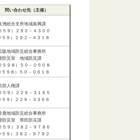
問い合わせ先（主催）
良洲総合支所地域振興課
０５９）２９２－４３００
（０５９）２９２－４３１８
松阪地域防災総合事務所
整防災室 地域防災課
０５９８）５０－０５０８
（０５９８）５０－０６１８
民部人権課
０５９）２２９－３１６５
（０５９）２２９－３３６６
鈴鹿地域防災総合事務所
整防災室 県民防災課
０５９）３８２－９７８６
（０５９）３８２－９７９２