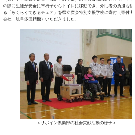
の際に生徒が安全に車椅子からトイレに移動でき、介助者の負担も軽
る「らくらくできるチェア」を県立度会特別支援学校に寄付（寄付者
会社 岐阜多田精機）いただきました。
＜サボイン倶楽部の社会貢献活動の様子＞