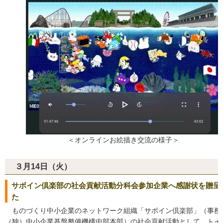
＜オンラインお絵描き交流の様子＞
３月14日（火）
サボイン倶楽部の社会貢献活動分科会参加企業へ感謝状を贈呈
た
ものづくり中小企業のネットワーク組織「サボイン倶楽部」（事務
（独）中小企業基盤整備機構中部本部）の社会貢献活動として、トイ