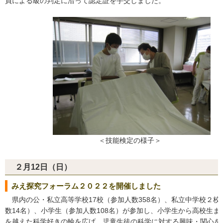
員による級の判定に沿って認定証を手交しました。
＜技能検定の様子＞
２月12日（日）
みえ探究フォーラム２０２２を開催しました
県内の公・私立高等学校17校（参加人数358名）、私立中学校２校
数14名）、小学生（参加人数108名）が参加し、小学生から高校生ま
を越えた科学好きの輪を広げ、児童生徒の科学に対する興味・関心を