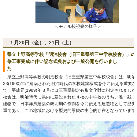
＜モデル校視察の様子＞
１月20日（金）、21日（土）
県立上野高等学校「明治校舎（旧三重県第三中学校校舎）」の
修工事完成に伴い記念式典および一般公開を行いまし
た
県立上野高等学校の明治校舎（旧三重県第三中学校校舎）は、明治
33(1900)年に建築された明治時代の学校建築様式を今に伝える重要
で、平成元(1989)年３月には三重県指定有形文化財に指定されました
校舎は、明治時代に県内に建設された４校の中学校のうち、唯一残っ
建物で、日本洋風建築の黎明期の作例を今に伝える建造物として歴史
重であり、この地域における歴史的景観の中心的存在となっています