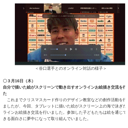
＜谷口選手とのオンライン対話の様子＞
〇３月16日（木）
自分で描いた絵がスクリーンで動き出すオンラインお絵描き交流を行
た
これまでクリスマスカード作りのデザイン教室などの創作活動を行
ましたが、今回、タブレットに描いた絵がスクリーン上の海で泳ぎだ
ラインお絵描き交流を行いました。参加した子どもたちは絵を通じて
きる面白さに夢中になって取り組んでいました。