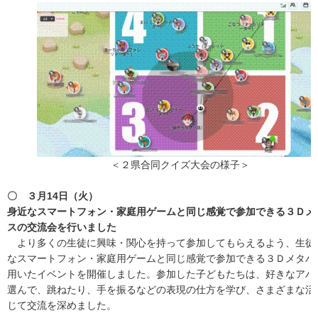
＜２県合同クイズ大会の様子＞
〇 ３月14日（火）
身近なスマートフォン・家庭用ゲームと同じ感覚で参加できる３Ｄメ
スの交流会を行いました
より多くの生徒に興味・関心を持って参加してもらえるよう、生徒
なスマートフォン・家庭用ゲームと同じ感覚で参加できる３Ｄメタバ
用いたイベントを開催しました。参加した子どもたちは、好きなアバ
選んで、跳ねたり、手を振るなどの表現の仕方を学び、さまざまな活
じて交流を深めました。