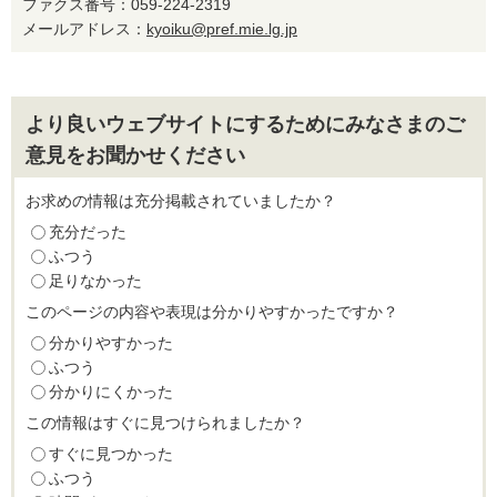
ファクス番号：059-224-2319
メールアドレス：
kyoiku@pref.mie.lg.jp
より良いウェブサイトにするためにみなさまのご
意見をお聞かせください
お求めの情報は充分掲載されていましたか？
充分だった
ふつう
足りなかった
このページの内容や表現は分かりやすかったですか？
分かりやすかった
ふつう
分かりにくかった
この情報はすぐに見つけられましたか？
すぐに見つかった
ふつう