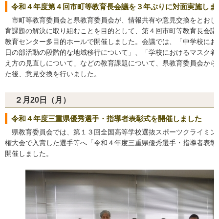
令和４年度第４回市町等教育長会議を３年ぶりに対面実施しま
市町等教育委員会と県教育委員会が、情報共有や意見交換をとおし
育課題の解決に取り組むことを目的として、第４回市町等教育長会議
教育センター多目的ホールで開催しました。会議では、「中学校にお
日の部活動の段階的な地域移行について」、「学校におけるマスク着
え方の見直しについて」などの教育課題について、県教育委員会から
た後、意見交換を行いました。
２月20日（月）
令和４年度三重県優秀選手・指導者表彰式を開催しました
県教育委員会では、第１３回全国高等学校選抜スポーツクライミン
権大会で入賞した選手等へ「令和４年度三重県優秀選手・指導者表彰
開催しました。