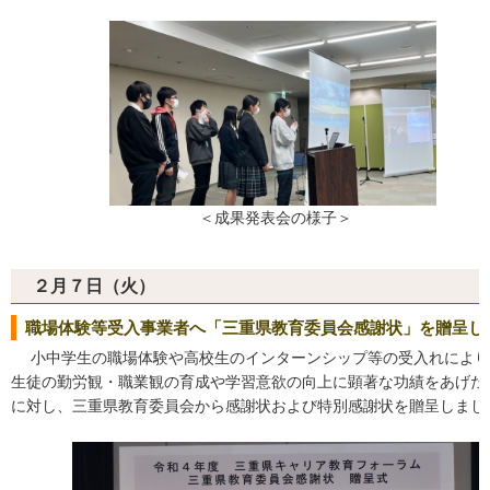
＜成果発表会の様子＞
２月７日（火）
職場体験等受入事業者へ「三重県教育委員会感謝状」を贈呈し
小中学生の職場体験や高校生のインターンシップ等の受入れにより
生徒の勤労観・職業観の育成や学習意欲の向上に顕著な功績をあげた
に対し、三重県教育委員会から感謝状および特別感謝状を贈呈しまし