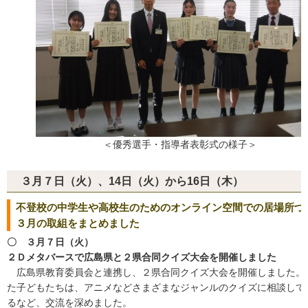
＜優秀選手・指導者表彰式の様子＞
３月７日（火）、14日（火）から16日（木）
不登校の中学生や高校生のためのオンライン空間での居場所づ
３月の取組をまとめました
〇 ３月７日（火）
２Ｄメタバースで広島県と２県合同クイズ大会を開催しました
広島県教育委員会と連携し、２県合同クイズ大会を開催しました。
た子どもたちは、アニメなどさまざまなジャンルのクイズに相談して
るなど、交流を深めました。