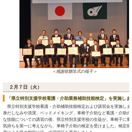
＜感謝状贈呈式の様子＞
２月７日（火）
「県立特別支援学校看護・介助業務補助技能検定」を実施しま
県立特別支援学校看護・介助補助技能検定および講習会を実施しま
身だしなみや清潔、ベッドメイキング、車椅子介助など看護・介助の
な技能についての講習の後、県立特別支援学校の生徒が、車椅子に乗
気持ちを第一に考えながら、車椅子介助の検定を受けました。検定後