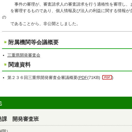
事件の審理が、審査請求人の審査請求を行う適格性を審理し、
を審理するものであり、個人情報及び法人の利益に関する情報が含
の
であることから、非公開としました。
附属機関等会議概要
三重県開発審査会
関連資料
第２３６回三重県開発審査会審議概要(
PDF
(71KB)
)
先
発課 開発審査班
4階）