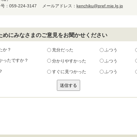
：059-224-3147
メールアドレス：
kenchiku@pref.mie.lg.jp
ためにみなさまのご意見をお聞かせください
たか？
充分だった
ふつう
かったですか？
分かりやすかった
ふつう
？
すぐに見つかった
ふつう