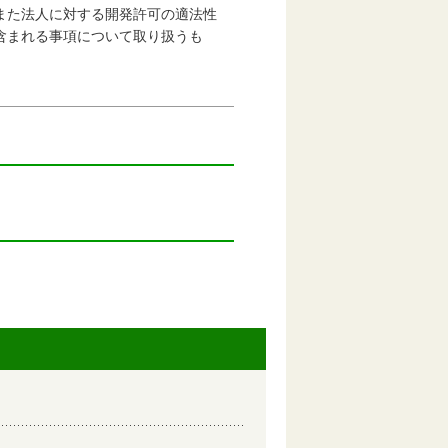
また法人に対する開発許可の適法性
まれる事項について取り扱うも