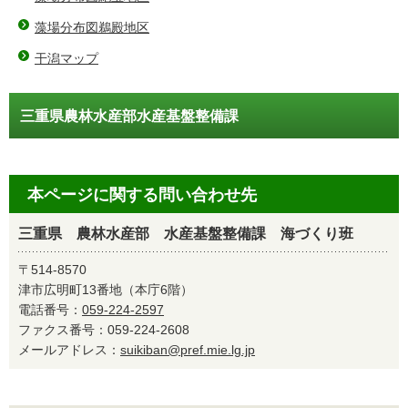
藻場分布図鵜殿地区
干潟マップ
三重県農林水産部水産基盤整備課
本ページに関する問い合わせ先
三重県 農林水産部 水産基盤整備課 海づくり班
〒514-8570
津市広明町13番地（本庁6階）
電話番号：
059-224-2597
ファクス番号：059-224-2608
メールアドレス：
suikiban@pref.mie.lg.jp