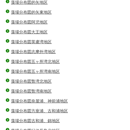
藻場分布図的矢地区
藻場分布図的矢東地区
藻場分布図阿児地区
藻場分布図大王地区
藻場分布図英虞湾地区
藻場分布図志摩外湾地区
藻場分布図五ヶ所湾北地区
藻場分布図五ヶ所湾南地区
藻場分布図贄湾北地区
藻場分布図贄湾南地区
藻場分布図奈屋浦、神前浦地区
藻場分布図方座浦、古和浦地区
藻場分布図古和浦、錦地区