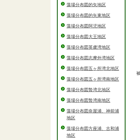
藻場分布図的矢地区
藻場分布図的矢東地区
藻場分布図阿児地区
藻場分布図大王地区
藻場分布図英虞湾地区
藻場分布図志摩外湾地区
藻場分布図五ヶ所湾北地区
藻場分布図五ヶ所湾南地区
藻場分布図贄湾北地区
藻場分布図贄湾南地区
藻場分布図奈屋浦、神前浦
地区
藻場分布図方座浦、古和浦
地区