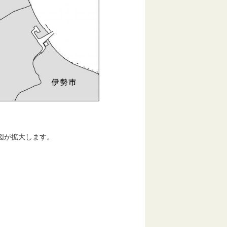
図が拡大します。