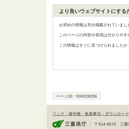
より良いウェブサイトにする
お求めの情報は充分掲載されていまし
このページの内容や表現は分かりやす
この情報はすぐに見つけられましたか
ページID：
000028286
リンク・著作権・免責事項・ダウンロード
〒514-8570