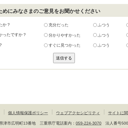
ためにみなさまのご意見をお聞かせください
たか？
充分だった
ふつう
かったですか？
分かりやすかった
ふつう
？
すぐに見つかった
ふつう
個人情報保護ポリシー
ウェブアクセシビリティ
サイトに関
 三重県津市広明町13番地 三重県庁電話案内：
059-224-3070
法人番号50000