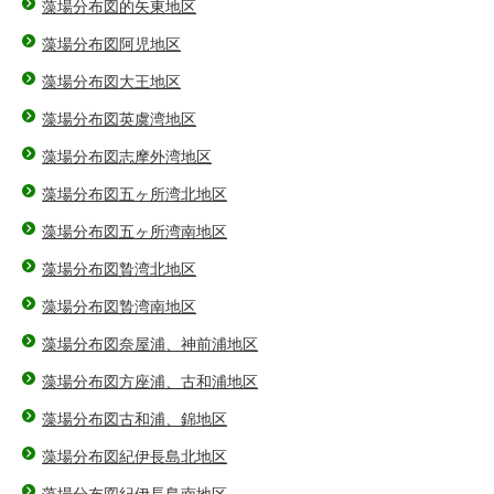
藻場分布図的矢東地区
藻場分布図阿児地区
藻場分布図大王地区
藻場分布図英虞湾地区
藻場分布図志摩外湾地区
藻場分布図五ヶ所湾北地区
藻場分布図五ヶ所湾南地区
藻場分布図贄湾北地区
藻場分布図贄湾南地区
藻場分布図奈屋浦、神前浦地区
藻場分布図方座浦、古和浦地区
藻場分布図古和浦、錦地区
藻場分布図紀伊長島北地区