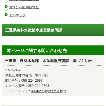
藻場分布図鵜殿地区
干潟マップ
三重県農林水産部水産基盤整備課
本ページに関する問い合わせ先
三重県 農林水産部 水産基盤整備課 海づくり班
〒514-8570
津市広明町13番地（本庁6階）
電話番号：
059-224-2597
ファクス番号：059-224-2608
メールアドレス：
suikiban@pref.mie.lg.jp