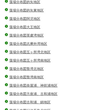
藻場分布図的矢地区
藻場分布図的矢東地区
藻場分布図阿児地区
藻場分布図大王地区
藻場分布図英虞湾地区
藻場分布図志摩外湾地区
藻場分布図五ヶ所湾北地区
藻場分布図五ヶ所湾南地区
藻場分布図贄湾北地区
藻場分布図贄湾南地区
藻場分布図奈屋浦、神前浦地区
藻場分布図方座浦、古和浦地区
藻場分布図古和浦、錦地区