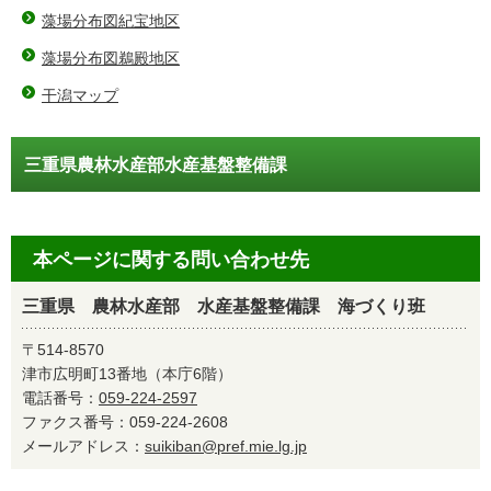
藻場分布図紀宝地区
藻場分布図鵜殿地区
干潟マップ
三重県農林水産部水産基盤整備課
本ページに関する問い合わせ先
三重県 農林水産部 水産基盤整備課 海づくり班
〒514-8570
津市広明町13番地（本庁6階）
電話番号：
059-224-2597
ファクス番号：059-224-2608
メールアドレス：
suikiban@pref.mie.lg.jp