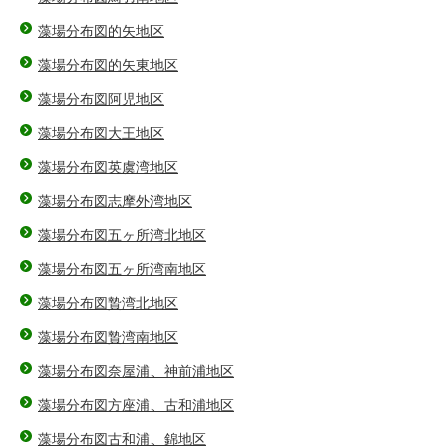
藻場分布図的矢地区
藻場分布図的矢東地区
藻場分布図阿児地区
藻場分布図大王地区
藻場分布図英虞湾地区
藻場分布図志摩外湾地区
藻場分布図五ヶ所湾北地区
藻場分布図五ヶ所湾南地区
藻場分布図贄湾北地区
藻場分布図贄湾南地区
藻場分布図奈屋浦、神前浦地区
藻場分布図方座浦、古和浦地区
藻場分布図古和浦、錦地区