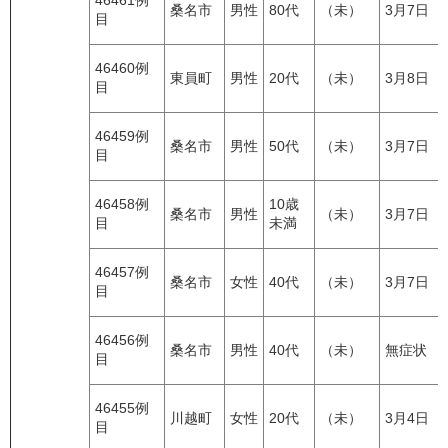
46461例
桑名市
男性
80代
（未）
3月7日
目
46460例
東員町
男性
20代
（未）
3月8日
目
46459例
桑名市
男性
50代
（未）
3月7日
目
46458例
10歳
桑名市
男性
（未）
3月7日
目
未満
46457例
桑名市
女性
40代
（未）
3月7日
目
46456例
桑名市
男性
40代
（未）
無症状
目
46455例
川越町
女性
20代
（未）
3月4日
目