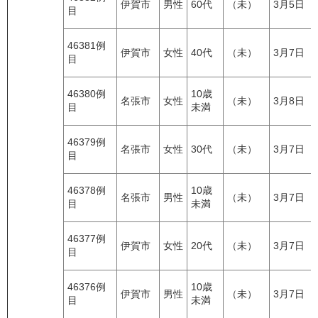
伊賀市
男性
60代
（未）
3月5日
目
46381例
伊賀市
女性
40代
（未）
3月7日
目
46380例
10歳
名張市
女性
（未）
3月8日
目
未満
46379例
名張市
女性
30代
（未）
3月7日
目
46378例
10歳
名張市
男性
（未）
3月7日
目
未満
46377例
伊賀市
女性
20代
（未）
3月7日
目
46376例
10歳
伊賀市
男性
（未）
3月7日
目
未満