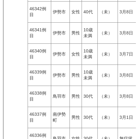
46342例
伊勢市
女性
40代
（未）
3月8日
目
46341例
10歳
伊勢市
男性
（未）
3月8日
目
未満
46340例
10歳
伊勢市
女性
（未）
3月7日
目
未満
46339例
10歳
伊勢市
男性
（未）
3月8日
目
未満
46338例
鳥羽市
男性
30代
（未）
3月8日
目
46337例
南伊勢
男性
30代
（未）
3月1日
目
町
46336例
鳥羽市
女性
30代
（未）
無症状