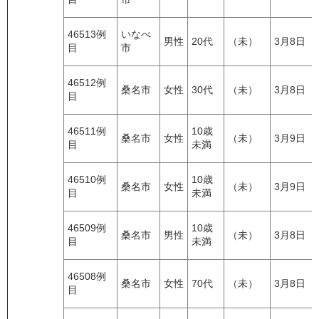
46513例
いなべ
男性
20代
（未）
3月8日
目
市
46512例
桑名市
女性
30代
（未）
3月8日
目
46511例
10歳
桑名市
女性
（未）
3月9日
目
未満
46510例
10歳
桑名市
女性
（未）
3月9日
目
未満
46509例
10歳
桑名市
男性
（未）
3月8日
目
未満
46508例
桑名市
女性
70代
（未）
3月8日
目