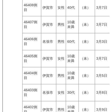
46408例
伊賀市
女性
40代
（未）
3月7日
目
46407例
10歳
伊賀市
男性
（未）
3月7日
目
未満
46406例
名張市
男性
60代
（未）
3月3日
目
46405例
10歳
伊賀市
女性
（未）
3月7日
目
未満
46404例
10歳
伊賀市
男性
（未）
3月5日
目
未満
46403例
名張市
女性
30代
（未）
3月8日
目
46402例
10歳
伊賀市
男性
（未）
3月9日
目
未満