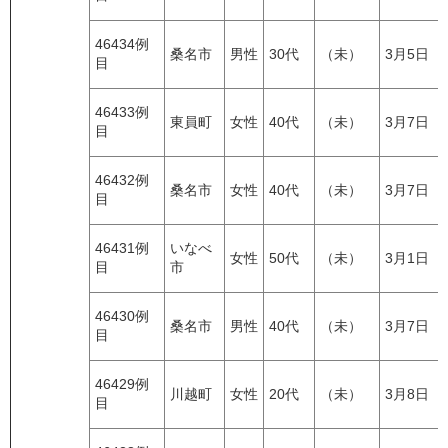
46434例
桑名市
男性
30代
（未）
3月5日
目
46433例
東員町
女性
40代
（未）
3月7日
目
46432例
桑名市
女性
40代
（未）
3月7日
目
46431例
いなべ
女性
50代
（未）
3月1日
目
市
46430例
桑名市
男性
40代
（未）
3月7日
目
46429例
川越町
女性
20代
（未）
3月8日
目