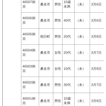
46507例
10歳
桑名市
男性
（未）
3月6日
目
未満
46506例
桑名市
男性
40代
（未）
3月6日
目
46505例
朝日町
男性
20代
（未）
3月8日
目
46504例
桑名市
女性
20代
（未）
3月7日
目
46503例
桑名市
女性
10代
（未）
3月8日
目
46502例
桑名市
男性
30代
（未）
3月7日
目
46501例
10歳
桑名市
男性
（未）
3月8日
目
未満