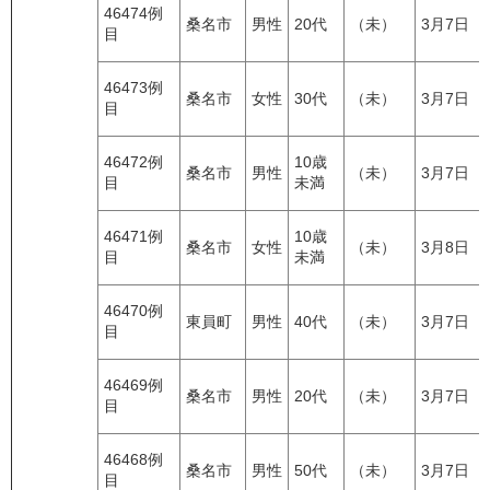
46474例
桑名市
男性
20代
（未）
3月7日
目
46473例
桑名市
女性
30代
（未）
3月7日
目
46472例
10歳
桑名市
男性
（未）
3月7日
目
未満
46471例
10歳
桑名市
女性
（未）
3月8日
目
未満
46470例
東員町
男性
40代
（未）
3月7日
目
46469例
桑名市
男性
20代
（未）
3月7日
目
46468例
桑名市
男性
50代
（未）
3月7日
目