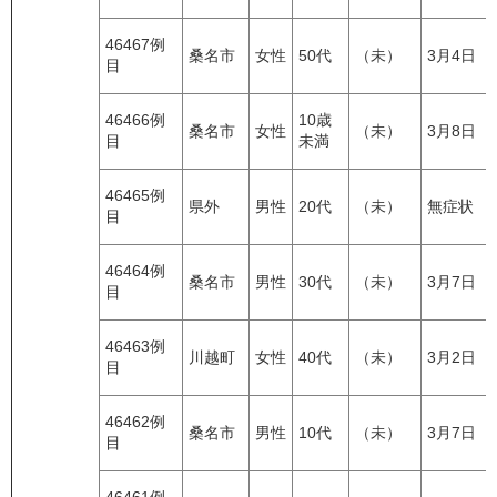
46467例
桑名市
女性
50代
（未）
3月4日
目
46466例
10歳
桑名市
女性
（未）
3月8日
目
未満
46465例
県外
男性
20代
（未）
無症状
目
46464例
桑名市
男性
30代
（未）
3月7日
目
46463例
川越町
女性
40代
（未）
3月2日
目
46462例
桑名市
男性
10代
（未）
3月7日
目