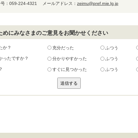
059-224-4321 メールアドレス：
zeimu@pref.mie.lg.jp
ためにみなさまのご意見をお聞かせください
たか？
充分だった
ふつう
かったですか？
分かりやすかった
ふつう
？
すぐに見つかった
ふつう