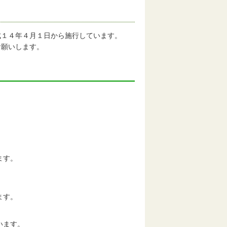
成１４年４月１日から施行しています。
お願いします。
。
ます。
。
ます。
います。