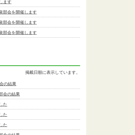
します
泉部会を開催します
泉部会を開催します
泉部会を開催します
掲載日順に表示しています。
会の結果
部会の結果
した
した
した