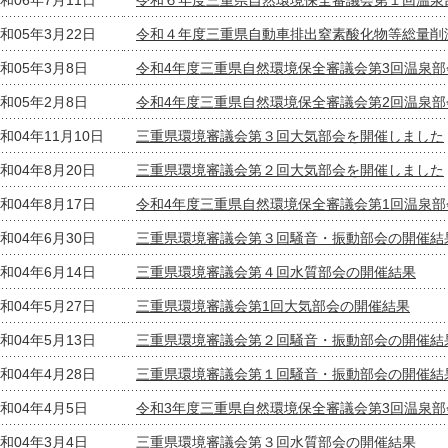
和06年7月11日
令和６年度三重県自然環境保全審議会第１回温泉
和05年3月22日
令和４年度三重県自動車排出窒素酸化物等総量削
和05年3月8日
令和4年度三重県自然環境保全審議会第3回温泉部
和05年2月8日
令和4年度三重県自然環境保全審議会第2回温泉部
和04年11月10日
三重県環境審議会第３回大気部会を開催しました
和04年8月20日
三重県環境審議会第２回大気部会を開催しました
和04年8月17日
令和4年度三重県自然環境保全審議会第1回温泉部
和04年6月30日
三重県環境審議会第３回騒音・振動部会の開催結
和04年6月14日
三重県環境審議会第４回水質部会の開催結果
和04年5月27日
三重県環境審議会第1回大気部会の開催結果
和04年5月13日
三重県環境審議会第２回騒音・振動部会の開催結
和04年4月28日
三重県環境審議会第１回騒音・振動部会の開催結
和04年4月5日
令和3年度三重県自然環境保全審議会第3回温泉部
和04年3月4日
三重県環境審議会第３回水質部会の開催結果