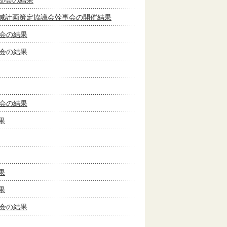
部会の結果
減計画策定協議会幹事会の開催結果
会の結果
会の結果
会の結果
果
果
果
会の結果