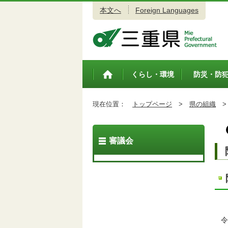
本文へ
Foreign Languages
三重県公式ウェブサイト
くらし・環境
防災・防
トップペ
ージ
現在位置：
トップページ
>
県の組織
>
審議会
令