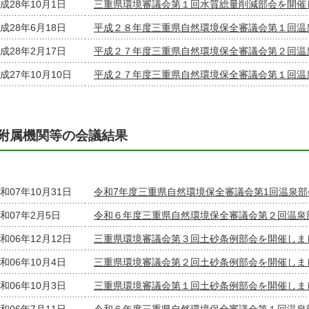
成28年10月1日
三重県環境審議会第１回水質総量削減部会を開催
成28年6月18日
平成２８年度三重県自然環境保全審議会第１回温
成28年2月17日
平成２７年度三重県自然環境保全審議会第２回温
成27年10月10日
平成２７年度三重県自然環境保全審議会第１回温
附属機関等の会議結果
和07年10月31日
令和7年度三重県自然環境保全審議会第1回温泉部
和07年2月5日
令和６年度三重県自然環境保全審議会第２回温泉
和06年12月12日
三重県環境審議会第３回土砂条例部会を開催しま
和06年10月4日
三重県環境審議会第２回土砂条例部会を開催しま
和06年10月3日
三重県環境審議会第１回土砂条例部会を開催しま