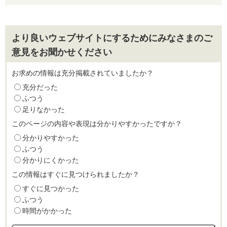
より良いウェブサイトにするためにみなさまのご
意見をお聞かせください
お求めの情報は充分掲載されていましたか？
充分だった
ふつう
足りなかった
このページの内容や表現は分かりやすかったですか？
分かりやすかった
ふつう
分かりにくかった
この情報はすぐに見つけられましたか？
すぐに見つかった
ふつう
時間がかかった