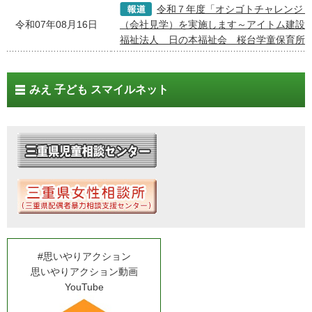
令和７年度「オシゴトチャレンジ
令和07年08月16日
（会社見学）を実施します～アイトム建設株
福祉法人 日の本福祉会 桜台学童保育所
みえ 子ども スマイルネット
#思いやりアクション
思いやりアクション動画
YouTube