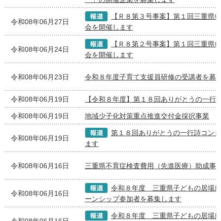
【Ｒ８第３号事案】第１回三重県
令和08年06月27日
会を開催します
【Ｒ８第２号事案】第１回三重県
令和08年06月24日
会を開催します
令和08年06月23日
令和８年度子育て支援員研修の受講者を募
令和08年06月19日
【令和８年度】第１８回ありがとうの一行
令和08年06月19日
地域少子化対策重点推進交付金採択事業
第１８回ありがとうの一行詩コン
令和08年06月19日
ます
令和08年06月16日
三重県不育症検査費用（先進医療）助成事
令和８年度 三重県子どもの居場
令和08年06月16日
ーンシップ参加者を募集します
令和８年度 三重県子どもの居場
令和08年06月16日