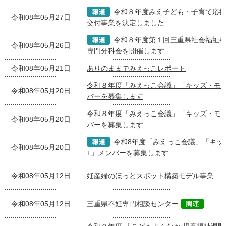
令和８年度みえ子ども・子育て応
令和08年05月27日
交付事業を決定しました
令和８年度第１回三重県社会福祉
令和08年05月26日
専門分科会を開催します
令和08年05月21日
ありのままでみえっこレポート
令和８年度「みえっこ会議」「キッズ・モ
令和08年05月20日
バーを募集します
令和８年度「みえっこ会議」「キッズ・モ
令和08年05月20日
バーを募集します
令和8年度「みえっこ会議」「キッ
令和08年05月20日
+」メンバーを募集します
令和08年05月12日
妊産婦のほっとスポット構築モデル事業
令和08年05月12日
三重県不妊専門相談センター