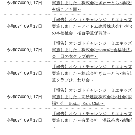
令和07年09月17日
実施しました～株式会社ぎゅーとら×学校
有緝こども園～
【報告】オシゴトチャレンジ ミエキッズ
令和07年09月17日
実施しました～アイトム建設株式会社×社会
の本福祉会 桜台学童保育所～
【報告】オシゴトチャレンジ ミエキッズ
令和07年09月17日
実施しました～株式会社soar×社会福祉法
会 日の本クラブ稲生～
【報告】オシゴトチャレンジ ミエキッズ
令和07年09月17日
実施しました～株式会社ぎゅーとら×南立誠
童クラブひまわり会～
【報告】オシゴトチャレンジ ミエキッズ
令和07年09月17日
実施しました～高砂建設株式会社×社会福祉
福祉会 Bodaiji Kids Club～
【報告】オシゴトチャレンジ ミエキッズ
令和07年09月17日
実施しました～有限会社 深緑茶房×徳和住
～