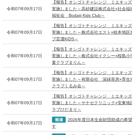
【報告】オシゴトチャレンジ ミエキッズ
令和07年09月17日
実施しました～高砂建設株式会社×社会福祉
福祉会 Bodaiji Kids Club～
【報告】オシゴトチャレンジ ミエキッズ
令和07年09月17日
実施しました～株式会社エスト×椋本地区放
ブ芸濃KIDS～
【報告】オシゴトチャレンジ ミエキッズ
令和07年09月17日
実施しました～株式会社イクシー×桜島小学
童クラブまりん～
【報告】オシゴトチャレンジ ミエキッズ
令和07年09月17日
実施しました～有限会社 深緑茶房×育生地
クラブくるみ会～
【報告】オシゴトチャレンジ ミエキッズ
令和07年09月17日
実施しました～ヤナセクリニック×安東地区
ラブひだまり～
2026年度日本生命財団助成の希望
令和07年09月17日
す