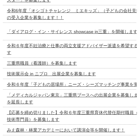
令和6年度「オシゴトチャレンジ ミエキッズ」（子どもの会社見
の受入企業を募集します！！
「ダイアログ・イン・サイレンス showcase in三重」を開催します
令和６年度不妊治療と仕事の両立支援アドバイザー派遣を希望する
す
三重県職員（看護師）を募集します
技術展示会 in ニプロ 出展企業を募集します
令和６年度「子どもの居場所」ニーズ・シーズマッチング事業を実
「メディカルジャパン東京」三重県ブースへの出展企業を募集しま
を延長します
【応募を締め切りました】令和６年度三重県育休代替任期付職員（
技術専門員）を募集します
みえ森林・林業アカデミーにおいて講演会等を開催します！