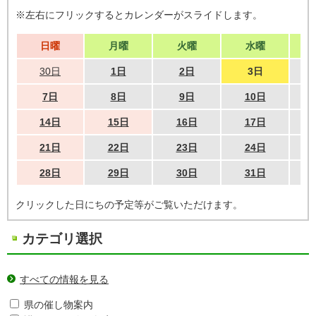
※左右にフリックするとカレンダーがスライドします。
日曜
月曜
火曜
水曜
30日
1日
2日
3日
7日
8日
9日
10日
14日
15日
16日
17日
21日
22日
23日
24日
28日
29日
30日
31日
クリックした日にちの予定等がご覧いただけます。
カテゴリ選択
すべての情報を見る
県の催し物案内