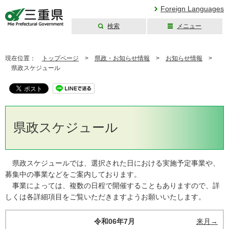
Foreign Languages
検索
メニュー
三重県公式ウェブ
サイト
現在位置：
トップページ
>
県政・お知らせ情報
>
お知らせ情報
>
県政スケジュール
県政スケジュール
県政スケジュールでは、選択された日における実施予定事業や、
募集中の事業などをご案内しております。
事業によっては、複数の日程で開催することもありますので、詳
しくは各詳細項目をご覧いただきますようお願いいたします。
令和06年7月
来月→