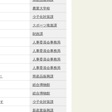
農業大学校
少子化対策課
スポーツ推進課
財政課
人事委員会事務局
人事委員会事務局
人事委員会事務局
人事委員会事務局
！
県産品振興課
総合博物館
総合博物館
す
少子化対策課
新産業振興課