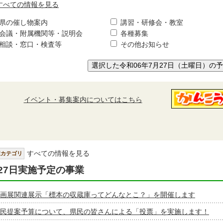
すべての情報を見る
県の催し物案内
講習・研修会・教室
会議・附属機関等・説明会
各種募集
相談・窓口・検査等
その他お知らせ
選択した令和06年7月27日（土曜日）の
イベント・募集案内についてはこちら
すべての情報を見る
択カテゴリ
27日実施予定の事業
画展関連展示「標本の収蔵庫ってどんなとこ？」を開催します
民提案予算について、県民の皆さんによる「投票」を実施します！