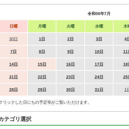
令和06年7月
日曜
月曜
火曜
水曜
木
30日
1日
2日
3日
4
7日
8日
9日
10日
11
14日
15日
16日
17日
18
21日
22日
23日
24日
25
28日
29日
30日
31日
1
クリックした日にちの予定等がご覧いただけます。
カテゴリ選択