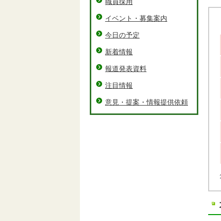
職員採用
イベント・募集案内
今日の予定
新着情報
報道発表資料
注目情報
意見・提案・情報提供依頼