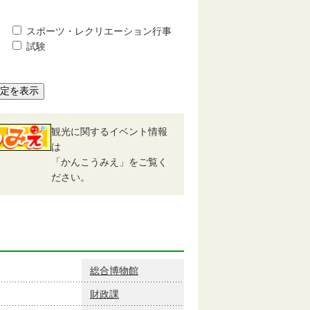
スポーツ・レクリエーション行事
試験
予定を表示
観光に関するイベント情報
は
「かんこうみえ」をご覧く
ださい。
総合博物館
財政課