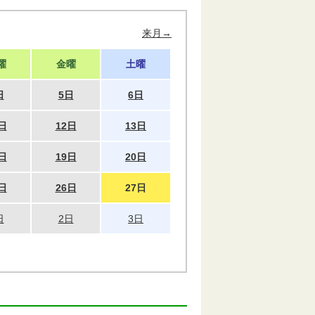
来月→
曜
金曜
土曜
日
5日
6日
日
12日
13日
日
19日
20日
日
26日
27日
日
2日
3日