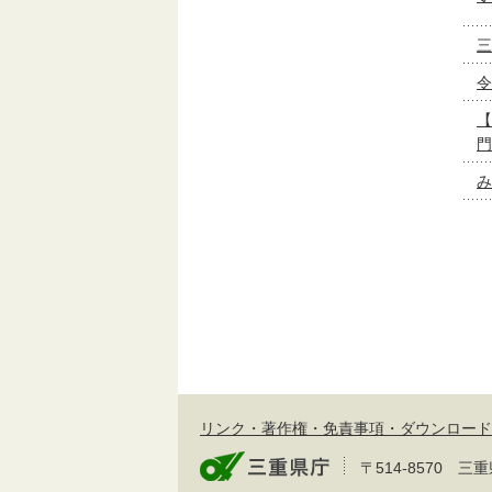
三
令
【
門
み
リンク・著作権・免責事項・ダウンロード
〒514-8570