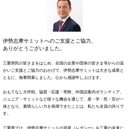
伊勢志摩サミットへのご支援とご協力、
ありがとうございました。
三重県民の皆さまをはじめ、全国の企業や団体の皆さま等からの温
かいご支援とご協力のおかげで、伊勢志摩サミットは大きな成果と
ともに、無事閉幕しました。心から感謝申し上げます。
おもてなし大作戦、協賛・応援・寄附、外国語案内ボランティア、
ジュニア・サミットなど様々な機会を通じて、産・学・民・官が一
体となり、素晴らしい力を発揮できたことは、私たち全員の誇りで
す。
三重県では、伊勢志摩サミットの資産（レガシー）を三重の未来に