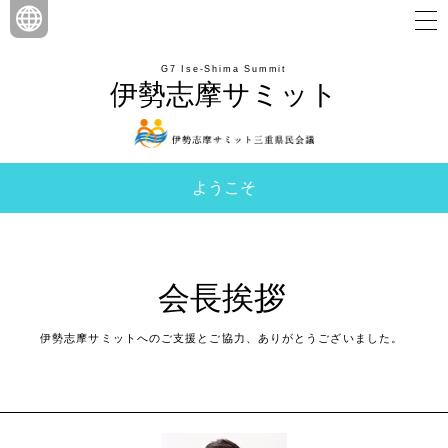
G7 Ise-Shima Summit
伊勢志摩サミット
ようこそ
会長挨拶
伊勢志摩サミットへのご支援とご協力、ありがとうございました。