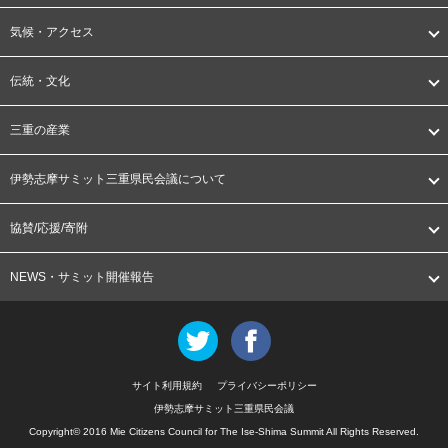
気候・アクセス
伝統・文化
三重の産業
伊勢志摩サミット三重県民会議について
協賛/応援/寄附
NEWS・サミット開催報告
Twitter
Facebook
サイト利用規約
プライバシーポリシー
伊勢志摩サミット三重県民会議
Copyright© 2016 Mie Citizens Council for The Ise-Shima Summit All Rights Reserved.