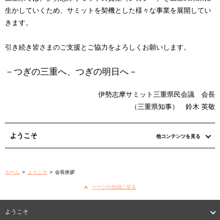
生かしていくため、サミットを契機とした様々な事業を展開してい
きます。
引き続き皆さまのご支援とご協力をよろしくお願いします。
－つぎの三重へ、つぎの明日へ－
伊勢志摩サミット三重県民会議 会長
（三重県知事） 鈴木 英敬
ようこそ
他コンテンツを見る
ホーム
>
ようこそ
>
会長挨拶
ページの先頭に戻る
ようこそ