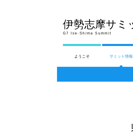
伊勢志摩サミ
G7 Ise-Shima Summit
ようこそ
サミット情報