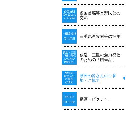
各国首脳等と県民との
交流
三重県産食材等の採用
歓迎・三重の魅力発信
のための「贈呈品」
県民の皆さんのご参
加・ご協力
動画・ピクチャー