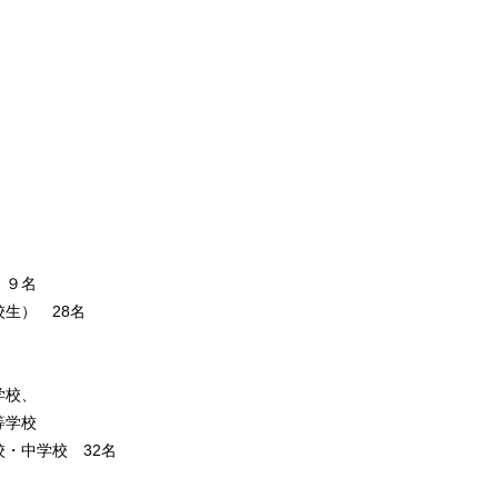
 ９名
生） 28名
学校、
等学校
・中学校 32名