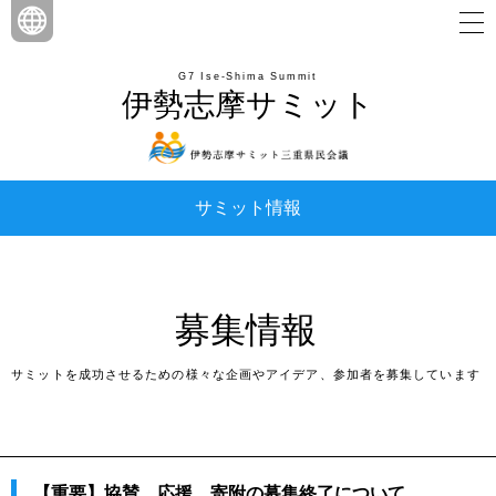
G7 Ise-Shima Summit
伊勢志摩サミット
サミット情報
募集情報
サミットを成功させるための様々な企画やアイデア、参加者を募集しています
【重要】協賛、応援、寄附の募集終了について