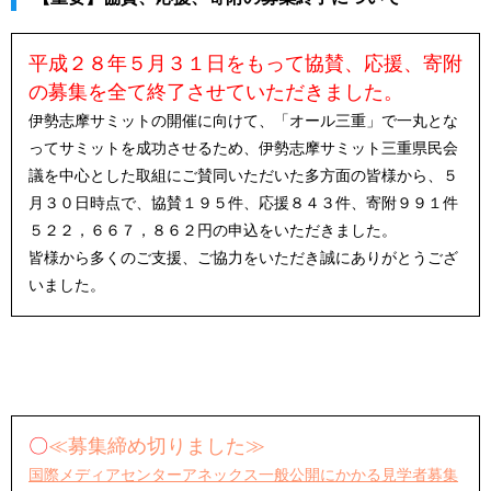
平成２８年５月３１日をもって協賛、応援、寄附
の募集を全て終了させていただきました。
伊勢志摩サミットの開催に向けて、「オール三重」で一丸とな
ってサミットを成功させるため、伊勢志摩サミット三重県民会
議を中心とした取組にご賛同いただいた多方面の皆様から、５
月３０日時点で、協賛１９５件、応援８４３件、寄附９９１件
５２２，６６７，８６２円の申込をいただきました。
皆様から多くのご支援、ご協力をいただき誠にありがとうござ
いました。
〇
≪募集締め切りました≫
国際メディアセンターアネックス一般公開にかかる見学者募集