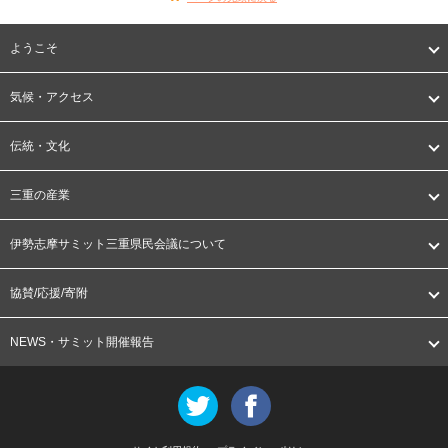
ようこそ
気候・アクセス
伝統・文化
三重の産業
伊勢志摩サミット三重県民会議について
協賛/応援/寄附
NEWS・サミット開催報告
Twitter
Facebook