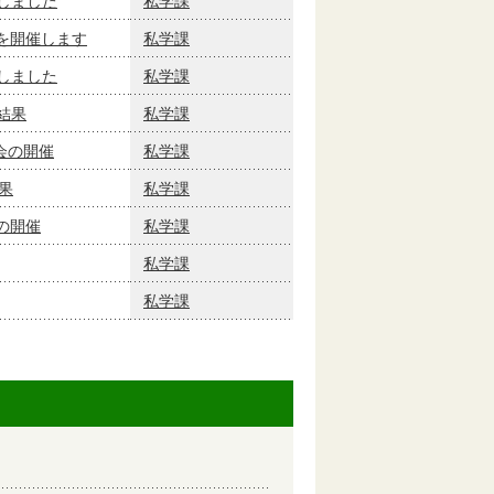
しました
私学課
を開催します
私学課
しました
私学課
結果
私学課
会の開催
私学課
果
私学課
の開催
私学課
私学課
私学課