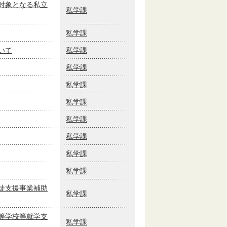
対象となる私立
私学課
私学課
いて
私学課
私学課
私学課
私学課
私学課
私学課
私学課
私学課
徒支援事業補助
私学課
等学校等就学支
私学課