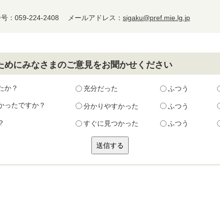
：059-224-2408
メールアドレス：
sigaku@pref.mie.lg.jp
ためにみなさまのご意見をお聞かせください
たか？
充分だった
ふつう
かったですか？
分かりやすかった
ふつう
？
すぐに見つかった
ふつう