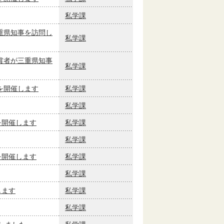
私学課
重県知事を訪問し
私学課
賞者が三重県知事
私学課
を開催します
私学課
私学課
を開催します
私学課
私学課
を開催します
私学課
私学課
します
私学課
私学課