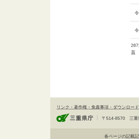
令
令
28
頁
リンク・著作権・免責事項・ダウンロード
〒514-8570
各ページの記載