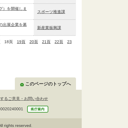
グ）を開催しま
スポーツ推進課
の出展企業を募
新産業振興課
頁
18頁
19頁
20頁
21頁
22頁
23
このページのトップへ
するご意見・お問い合わせ
20240001
l rights reserved.