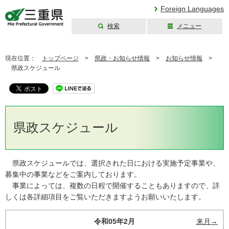
Foreign Languages
検索
メニュー
三重県公式ウェブ
サイト
現在位置：
トップページ
>
県政・お知らせ情報
>
お知らせ情報
>
県政スケジュール
県政スケジュール
県政スケジュールでは、選択された日における実施予定事業や、
募集中の事業などをご案内しております。
事業によっては、複数の日程で開催することもありますので、詳
しくは各詳細項目をご覧いただきますようお願いいたします。
令和05年2月
来月→