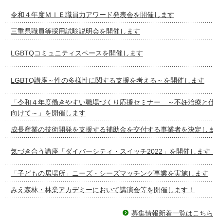
令和４年度ＭＩＥ職員力アワード発表会を開催します
三重県職員等採用試験説明会を開催します
LGBTQコミュニティスペースを開催します
LGBTQ講座～性の多様性に関する支援を考える～を開催します
「令和４年度働きやすい職場づくり応援セミナー ～不妊治療と仕
向けて～」を開催します
成長産業の技術開発を支援する補助金を交付する事業者を決定しま
気づき合う講座「ダイバーシティ・スイッチ2022」を開催します！
「子どもの居場所」ニーズ・シーズマッチング事業を実施します
みえ森林・林業アカデミーにおいて講演会等を開催します！
募集情報新着一覧はこちら