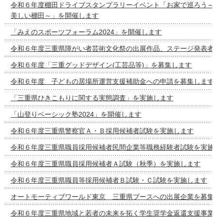
令和６年度棚田ドライブスタンプラリーイベント「お家で巡ろう～
美しい棚田～」を開催します
「みえのスポーツフォーラム2024」を開催します
令和６年度三重県障がい者芸術文化祭の出展作品、ステージ発表者
令和６年度「三重グッドデザイン(工芸品等)」を募集します
令和６年度 子どもの居場所運営支援補助金への申請を募集します
「三重県ひきこもりに関する実態調査」を実施します
「山登りベーシック塾2024」を開催します
令和６年度三重県警察官Ａ・Ｂ採用候補者試験を実施します
令和６年度三重県職員採用候補者民間企業等職務経験者試験を実施
令和６年度三重県職員採用候補者Ａ試験（秋季）を実施します
令和６年度三重県職員等採用候補者Ｂ試験・Ｃ試験を実施します
オートモーティブワールド東京 三重県ブースへの出展企業を募集
令和６年度三重県地域と若者の未来を拓く学生奨学金返還支援事業