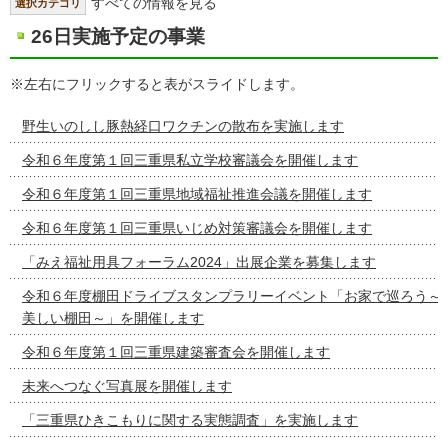
すべての情報を見る
選択カテゴリ
26日実施予定の事業
※左右にフリックすると表がスライドします。
野生いのしし豚熱経口ワクチンの散布を実施します
令和６年度第１回三重県私立学校審議会を開催します
令和６年度第１回三重県地域福祉推進会議を開催します
令和６年度第１回三重県いじめ対策審議会を開催します
「みえ福祉用具フォーラム2024」出展企業を募集します
令和６年度棚田ドライブスタンプラリーイベント「お家で巡ろう～
美しい棚田～」を開催します
令和６年度第１回三重県建築審査会を開催します
未来へつなぐ写真展を開催します
「三重県ひきこもりに関する実態調査」を実施します