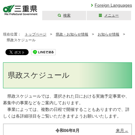
Foreign Languages
検索
メニュー
三重県公式ウェブ
サイト
現在位置：
トップページ
>
県政・お知らせ情報
>
お知らせ情報
>
県政スケジュール
県政スケジュール
県政スケジュールでは、選択された日における実施予定事業や、
募集中の事業などをご案内しております。
事業によっては、複数の日程で開催することもありますので、詳
しくは各詳細項目をご覧いただきますようお願いいたします。
令和06年8月
来月→