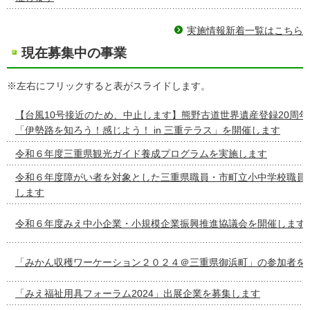
実施情報新着一覧はこちら
現在募集中の事業
※左右にフリックすると表がスライドします。
【台風10号接近のため、中止します】熊野古道世界遺産登録20周
「伊勢路を知ろう！感じよう！ in 三重テラス」を開催します
令和６年度三重県観光ガイド養成プログラムを実施します
令和６年度障がい者を対象とした三重県職員・市町立小中学校職員
します
令和６年度みえ中小企業・小規模企業振興推進協議会を開催します
「みかん収穫ワーケーション２０２４＠三重県御浜町」の参加者を
「みえ福祉用具フォーラム2024」出展企業を募集します