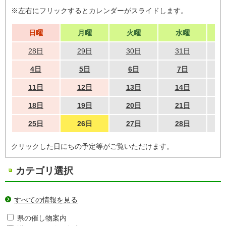
※左右にフリックするとカレンダーがスライドします。
日曜
月曜
火曜
水曜
28日
29日
30日
31日
4日
5日
6日
7日
11日
12日
13日
14日
18日
19日
20日
21日
25日
26日
27日
28日
クリックした日にちの予定等がご覧いただけます。
カテゴリ選択
すべての情報を見る
県の催し物案内