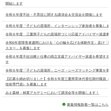
開始します
令和６年度不妊・不育症に関する講演会＆交流会を開催します
令和６年度「子どもの居場所」インターンシップ参加者を募集しま
令和６年度 三重県子どもの居場所づくり応援アドバイザー派遣事
令和6年度障害者週間における「心の輪を広げる体験作文」及び「
スター」を募集します
令和６年度不妊治療と仕事の両立支援アドバイザー派遣を希望する
す
令和６年度「子どもの居場所」ニーズ・シーズマッチング事業を実
【応募を締め切りました】令和６年度三重県育休代替任期付職員（
技術専門員）を募集します
みえ森林・林業アカデミーにおいて講演会等を開催します！
募集情報新着一覧はこちら