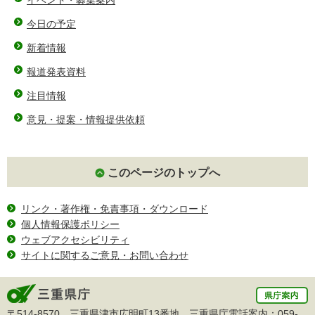
今日の予定
新着情報
報道発表資料
注目情報
意見・提案・情報提供依頼
このページのトップへ
リンク・著作権・免責事項・ダウンロード
個人情報保護ポリシー
ウェブアクセシビリティ
サイトに関するご意見・お問い合わせ
〒514-8570 三重県津市広明町13番地 三重県庁電話案内：
059-