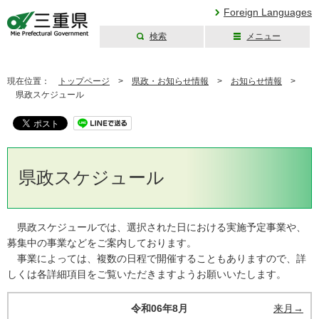
Foreign Languages
検索
メニュー
三重県公式ウェブ
サイト
現在位置：
トップページ
>
県政・お知らせ情報
>
お知らせ情報
>
県政スケジュール
県政スケジュール
県政スケジュールでは、選択された日における実施予定事業や、
募集中の事業などをご案内しております。
事業によっては、複数の日程で開催することもありますので、詳
しくは各詳細項目をご覧いただきますようお願いいたします。
令和06年8月
来月→