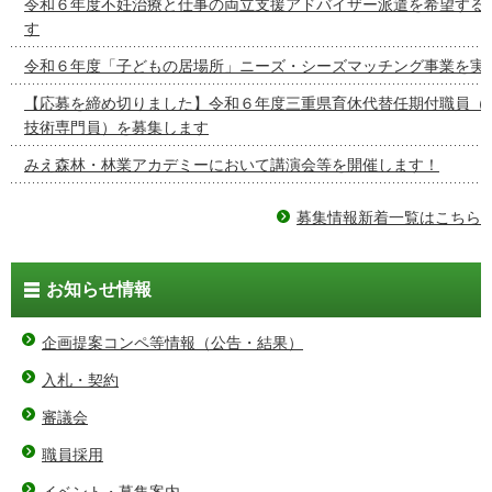
令和６年度不妊治療と仕事の両立支援アドバイザー派遣を希望する
す
令和６年度「子どもの居場所」ニーズ・シーズマッチング事業を実
【応募を締め切りました】令和６年度三重県育休代替任期付職員（
技術専門員）を募集します
みえ森林・林業アカデミーにおいて講演会等を開催します！
募集情報新着一覧はこちら
お知らせ情報
企画提案コンペ等情報（公告・結果）
入札・契約
審議会
職員採用
イベント・募集案内