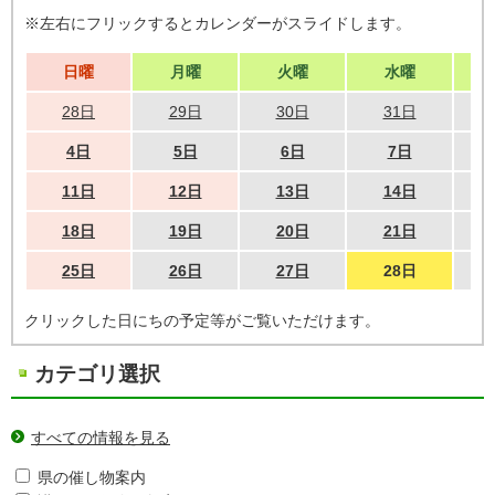
※左右にフリックするとカレンダーがスライドします。
日曜
月曜
火曜
水曜
28日
29日
30日
31日
4日
5日
6日
7日
11日
12日
13日
14日
18日
19日
20日
21日
25日
26日
27日
28日
クリックした日にちの予定等がご覧いただけます。
カテゴリ選択
すべての情報を見る
県の催し物案内