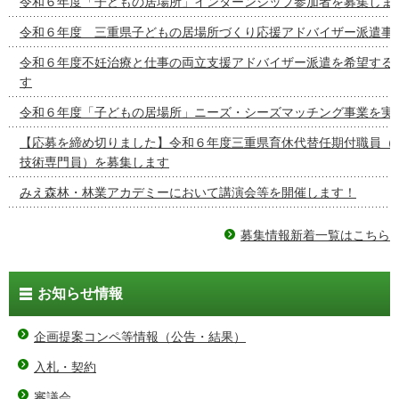
令和６年度「子どもの居場所」インターンシップ参加者を募集しま
令和６年度 三重県子どもの居場所づくり応援アドバイザー派遣事
令和６年度不妊治療と仕事の両立支援アドバイザー派遣を希望する
す
令和６年度「子どもの居場所」ニーズ・シーズマッチング事業を実
【応募を締め切りました】令和６年度三重県育休代替任期付職員（
技術専門員）を募集します
みえ森林・林業アカデミーにおいて講演会等を開催します！
募集情報新着一覧はこちら
お知らせ情報
企画提案コンペ等情報（公告・結果）
入札・契約
審議会