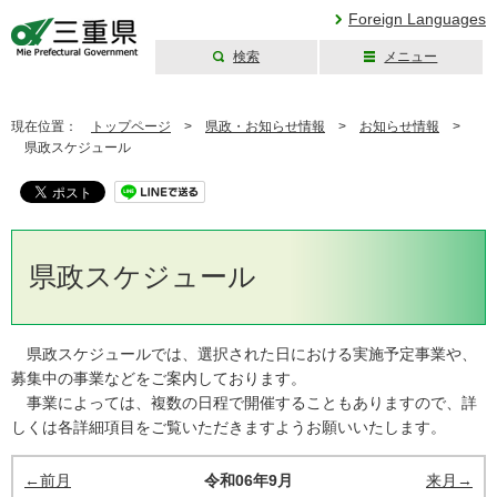
Foreign Languages
検索
メニュー
三重県公式ウェブ
サイト
現在位置：
トップページ
>
県政・お知らせ情報
>
お知らせ情報
>
県政スケジュール
県政スケジュール
県政スケジュールでは、選択された日における実施予定事業や、
募集中の事業などをご案内しております。
事業によっては、複数の日程で開催することもありますので、詳
しくは各詳細項目をご覧いただきますようお願いいたします。
←前月
令和06年9月
来月→