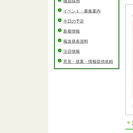
職員採用
イベント・募集案内
今日の予定
新着情報
報道発表資料
注目情報
意見・提案・情報提供依頼