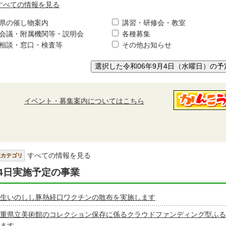
すべての情報を見る
県の催し物案内
講習・研修会・教室
会議・附属機関等・説明会
各種募集
相談・窓口・検査等
その他お知らせ
選択した令和06年9月4日（水曜日）の予
イベント・募集案内についてはこちら
すべての情報を見る
択カテゴリ
4日実施予定の事業
生いのしし豚熱経口ワクチンの散布を実施します
重県立美術館のコレクション保存に係るクラウドファンディング型ふる
ます