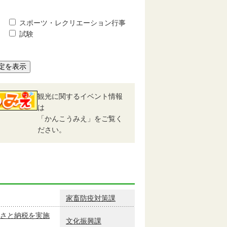
スポーツ・レクリエーション行事
試験
定を表示
観光に関するイベント情報
は
「かんこうみえ」をご覧く
ださい。
家畜防疫対策課
さと納税を実施
文化振興課