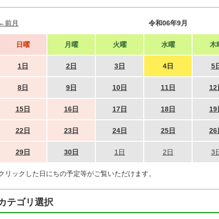
←前月
令和06年9月
日曜
月曜
火曜
水曜
木
1日
2日
3日
4日
5
8日
9日
10日
11日
12
15日
16日
17日
18日
19
22日
23日
24日
25日
26
29日
30日
1日
2日
3
クリックした日にちの予定等がご覧いただけます。
カテゴリ選択