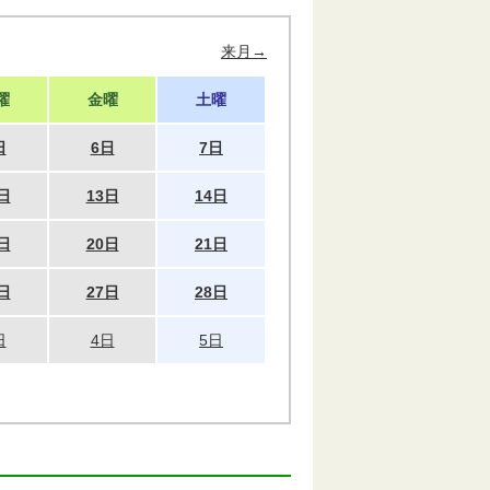
来月→
曜
金曜
土曜
日
6日
7日
日
13日
14日
日
20日
21日
日
27日
28日
日
4日
5日