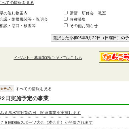
すべての情報を見る
県の催し物案内
講習・研修会・教室
会議・附属機関等・説明会
各種募集
相談・窓口・検査等
その他お知らせ
選択した令和06年9月22日（日曜日）の
イベント・募集案内についてはこちら
すべての情報を見る
択カテゴリ
22日実施予定の事業
みえ風水害対策の日」関連事業を実施します
７８回国民スポーツ大会（本会期）が開催されます