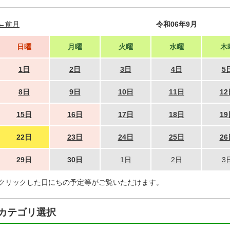
←前月
令和06年9月
日曜
月曜
火曜
水曜
木
1日
2日
3日
4日
5
8日
9日
10日
11日
12
15日
16日
17日
18日
19
22日
23日
24日
25日
26
29日
30日
1日
2日
3
クリックした日にちの予定等がご覧いただけます。
カテゴリ選択