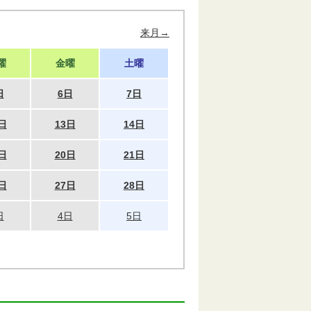
来月→
曜
金曜
土曜
日
6日
7日
日
13日
14日
日
20日
21日
日
27日
28日
日
4日
5日