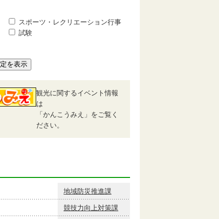
スポーツ・レクリエーション行事
試験
予定を表示
観光に関するイベント情報
は
「かんこうみえ」をご覧く
ださい。
地域防災推進課
競技力向上対策課