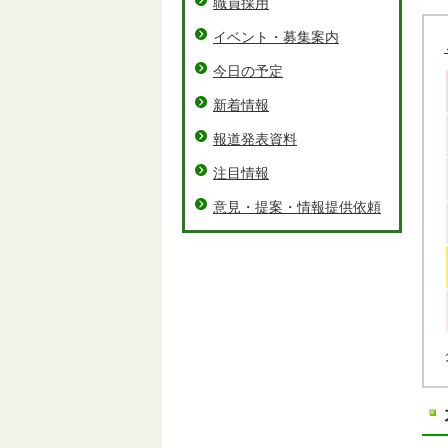
職員採用
イベント・募集案内
今日の予定
新着情報
報道発表資料
注目情報
意見・提案・情報提供依頼