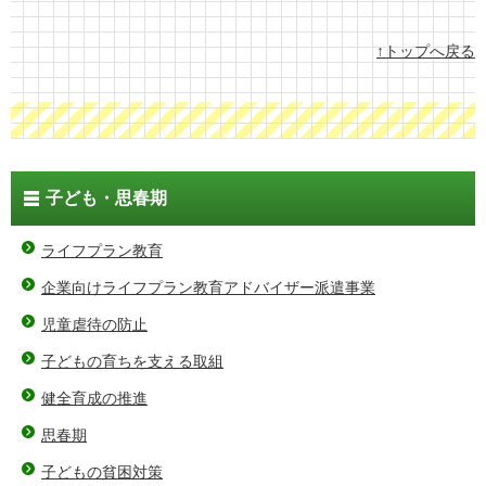
↑トップへ戻る
子ども・思春期
ライフプラン教育
企業向けライフプラン教育アドバイザー派遣事業
児童虐待の防止
子どもの育ちを支える取組
健全育成の推進
思春期
子どもの貧困対策