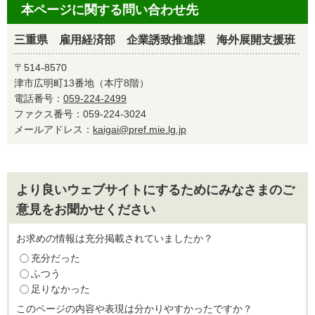
本ページに関する問い合わせ先
三重県 雇用経済部 企業誘致推進課 海外展開支援班
〒514-8570
津市広明町13番地（本庁8階）
電話番号：
059-224-2499
ファクス番号：059-224-3024
メールアドレス：
kaigai@pref.mie.lg.jp
より良いウェブサイトにするためにみなさまのご
意見をお聞かせください
お求めの情報は充分掲載されていましたか？
充分だった
ふつう
足りなかった
このページの内容や表現は分かりやすかったですか？