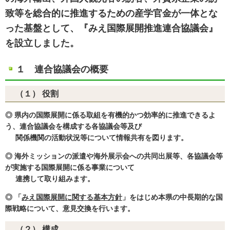
致等を総合的に推進するための産学官金が一体とな
った基盤として、『みえ国際展開推進連合協議会』
を設立しました。
１ 連合協議会の概要
（１） 役割
◎ 県内の国際展開に係る取組を有機的かつ効率的に推進できるよ
う、連合協議会を構成する各協議会等及び
関係機関の活動状況等について情報共有を図ります。
◎ 海外ミッションの派遣や海外展示会への共同出展等、各協議会等
が実施する国際展開に係る事業について
連携して取り組みます。
◎ 「
みえ国際展開に関する基本方針
」をはじめ本県の中長期的な国
際戦略について、意見交換を行います。
（２） 構成