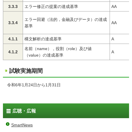
3.3.3
エラー修正の提案の達成基準
AA
エラー回避（法的，金融及びデータ）の達成
3.3.4
AA
基準
4.1.1
構文解析の達成基準
A
名前（name），役割（role）及び値
4.1.2
A
（value）の達成基準
試験実施期間
令和6年1月24日から1月31日
広聴・広報
SmartNews