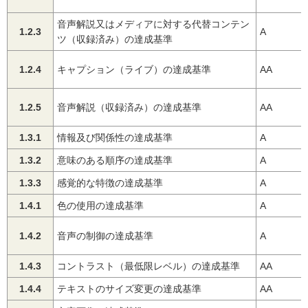
音声解説又はメディアに対する代替コンテン
1.2.3
A
ツ（収録済み）の達成基準
1.2.4
キャプション（ライブ）の達成基準
AA
1.2.5
音声解説（収録済み）の達成基準
AA
1.3.1
情報及び関係性の達成基準
A
1.3.2
意味のある順序の達成基準
A
1.3.3
感覚的な特徴の達成基準
A
1.4.1
色の使用の達成基準
A
1.4.2
音声の制御の達成基準
A
1.4.3
コントラスト（最低限レベル）の達成基準
AA
1.4.4
テキストのサイズ変更の達成基準
AA