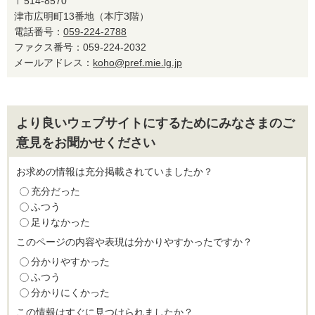
〒514-8570
津市広明町13番地（本庁3階）
電話番号：
059-224-2788
ファクス番号：059-224-2032
メールアドレス：
koho@pref.mie.lg.jp
より良いウェブサイトにするためにみなさまのご
意見をお聞かせください
お求めの情報は充分掲載されていましたか？
充分だった
ふつう
足りなかった
このページの内容や表現は分かりやすかったですか？
分かりやすかった
ふつう
分かりにくかった
この情報はすぐに見つけられましたか？