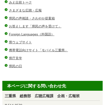
みえ出前トーク
さまざまな広聴・広報
県民の声相談・さわやか提案箱
お答えします「県民の声を受けて」
Foreign Languages（外国語）
県ウェブサイト
携帯電話向けサイト「モバイル三重県」
県庁見学
県民の日
本ページに関する問い合わせ先
三重県 総務部 広聴広報課 企画・広報班