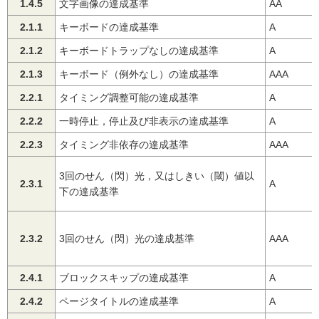
1.4.5
文字画像の達成基準
AA
2.1.1
キーボードの達成基準
A
2.1.2
キーボードトラップなしの達成基準
A
2.1.3
キーボード（例外なし）の達成基準
AAA
2.2.1
タイミング調整可能の達成基準
A
2.2.2
一時停止，停止及び非表示の達成基準
A
2.2.3
タイミング非依存の達成基準
AAA
3回のせん（閃）光，又はしきい（閾）値以
2.3.1
A
下の達成基準
2.3.2
3回のせん（閃）光の達成基準
AAA
2.4.1
ブロックスキップの達成基準
A
2.4.2
ページタイトルの達成基準
A