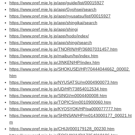
https://www.pref.mie.lg.jp/app/guide/list/00015927
https://www.pref.mie.lg.jp/app/Gyohsei/search
https://www.pref.mie.lg.jp/app/nyusatsu/list/00015927
https://www.pref.mie.lg.jp/app/shingikai/search
https://www.pref.mie.lg.jp/app/shingi
https://www.pref.mie.lg.jp/app/hodo/index/
https://www.pref.mie.lg.jp/app/shingi/search
https://www.pref.mie.lg.jp/TNORIN/HP/36807031457.htm
https://www.pref.mie.lg.jp/maibun/hp/index.htm
https://www.pref.mie.lg.jp/JINKEN/HP/index.htm
https://www.pref.mie.lg.jp/SHOKUSEI/HP/70444044662_00002.
htm
https://www.pref.mie.lg.jp/NYUSATSU/m0004900073.htm
https://www.pref.mie.lg.jp/UD/HP/73854012534.htm
https://www.pref.mie.lg.jp/SINGI/m0004400008.htm
https://www.pref.mie.lg.jp/TOPICS/m0010900060.htm
https://www.pref.mie.lg.jp/KYOSYOK/HP/pa000077777.htm
https://www.pref.mie.lg.jp/SHINSAN/HP/m0143000177_00021.ht
m
https://www.pref.mie.lg.jp/CHIJI/000179128_00230.htm