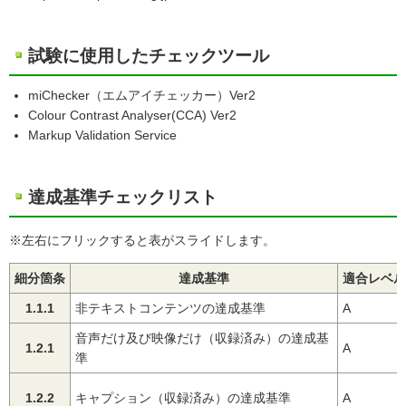
試験に使用したチェックツール
miChecker（エムアイチェッカー）Ver2
Colour Contrast Analyser(CCA) Ver2
Markup Validation Service
達成基準チェックリスト
※左右にフリックすると表がスライドします。
細分箇条
達成基準
適合レベル
1.1.1
非テキストコンテンツの達成基準
A
音声だけ及び映像だけ（収録済み）の達成基
1.2.1
A
準
1.2.2
キャプション（収録済み）の達成基準
A