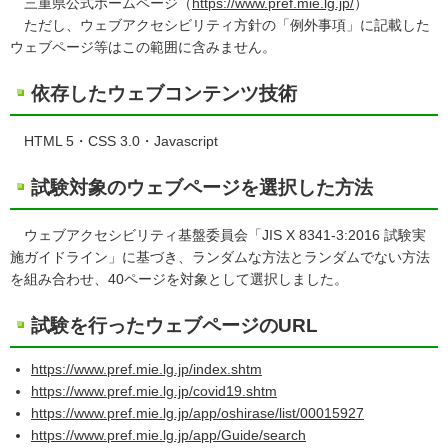
三重県公式ホームページ（
https://www.pref.mie.lg.jp/
）
ただし、ウェブアクセシビリティ方針の「例外事項」に記載した
ウェブページ等はこの範囲に含みません。
依存したウェブコンテンツ技術
HTML 5・CSS 3.0・Javascript
試験対象のウェブページを選択した⽅法
ウェブアクセシビリティ基盤委員会「JIS X 8341-3:2016 試験実
施ガイドライン」に基づき、ランダムな方法とランダムでない方法
を組み合わせ、40ページを対象として選択しました。
試験を⾏ったウェブページのURL
https://www.pref.mie.lg.jp/index.shtm
https://www.pref.mie.lg.jp/covid19.shtm
https://www.pref.mie.lg.jp/app/oshirase/list/00015927
https://www.pref.mie.lg.jp/app/Guide/search