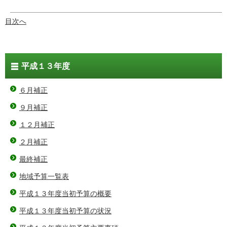
目次へ
平成１３年度
６月補正
９月補正
１２月補正
２月補正
最終補正
地域予算一覧表
平成１３年度当初予算の概要
平成１３年度当初予算の状況