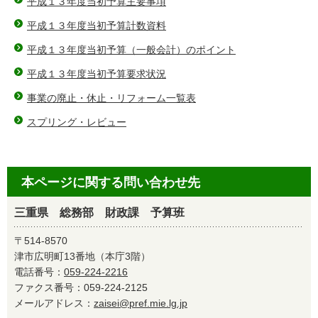
平成１３年度当初予算主要事項
平成１３年度当初予算計数資料
平成１３年度当初予算（一般会計）のポイント
平成１３年度当初予算要求状況
事業の廃止・休止・リフォーム一覧表
スプリング・レビュー
本ページに関する問い合わせ先
三重県 総務部 財政課 予算班
〒514-8570
津市広明町13番地（本庁3階）
電話番号：
059-224-2216
ファクス番号：059-224-2125
メールアドレス：
zaisei@pref.mie.lg.jp