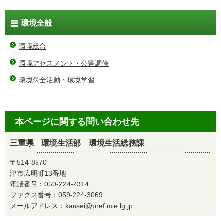
環境全般
環境総合
環境アセスメント・公害調停
環境保全活動・環境学習
本ページに関する問い合わせ先
三重県 環境生活部 環境生活総務課
〒514-8570
津市広明町13番地
電話番号：
059-224-2314
ファクス番号：059-224-3069
メールアドレス：
kansei@pref.mie.lg.jp