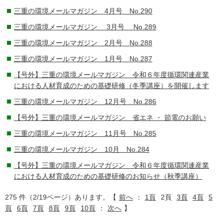
三重の環境メールマガジン 4月号 No.290
三重の環境メールマガジン 3月号 No.289
三重の環境メールマガジン 2月号 No.288
三重の環境メールマガジン 1月号 No.287
【号外】三重の環境メールマガジン 令和６年度循環関連産業
における人材育成のための基礎研修（冬季講座）を開催します
三重の環境メールマガジン 12月号 No.286
【号外】三重の環境メールマガジン 省エネ ・ 節電のお願い
三重の環境メールマガジン 11月号 No.285
三重の環境メールマガジン 10月 No.284
【号外】三重の環境メールマガジン 令和６年度循環関連産業
における人材育成のための基礎研修のお知らせ（秋季講座）
275 件（2/19ページ）あります。【
前へ
：
1頁
2頁
3頁
4頁
5
頁
6頁
7頁
8頁
9頁
10頁
：
次へ
】