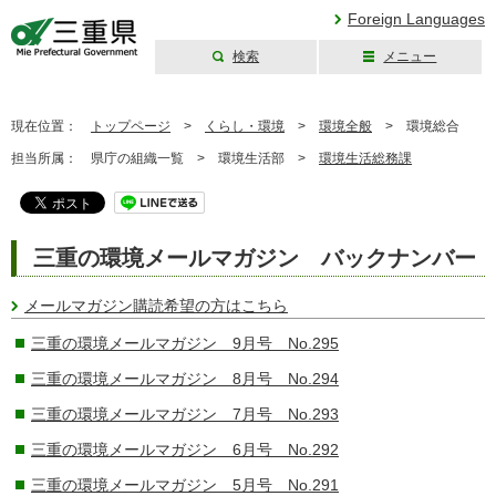
Foreign Languages
検索
メニュー
三重県公式ウェブ
サイト
現在位置：
トップページ
>
くらし・環境
>
環境全般
>
環境総合
担当所属：
県庁の組織一覧 >
環境生活部 >
環境生活総務課
三重の環境メールマガジン バックナンバー
メールマガジン購読希望の方はこちら
三重の環境メールマガジン 9月号 No.295
三重の環境メールマガジン 8月号 No.294
三重の環境メールマガジン 7月号 No.293
三重の環境メールマガジン 6月号 No.292
三重の環境メールマガジン 5月号 No.291