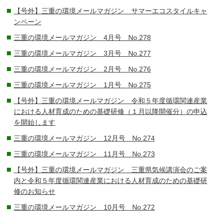
【号外】三重の環境メールマガジン サマーエコスタイルキャ
ンペーン
三重の環境メールマガジン 4月号 No.278
三重の環境メールマガジン 3月号 No.277
三重の環境メールマガジン 2月号 No.276
三重の環境メールマガジン 1月号 No.275
【号外】三重の環境メールマガジン 令和５年度循環関連産業
における人材育成のための基礎研修（１月以降開催分）の申込
を開始します
三重の環境メールマガジン 12月号 No.274
三重の環境メールマガジン 11月号 No.273
【号外】三重の環境メールマガジン 三重県気候講演会のご案
内と令和５年度循環関連産業における人材育成のための基礎研
修のお知らせ
三重の環境メールマガジン 10月号 No.272