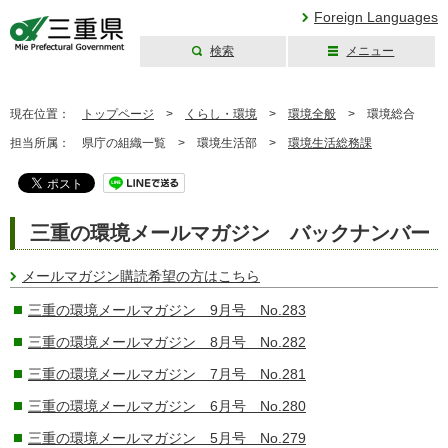
Foreign Languages
検索
メニュー
三重県公式ウェブ
サイト
現在位置：
トップページ
>
くらし・環境
>
環境全般
>
環境総合
担当所属：
県庁の組織一覧 >
環境生活部 >
環境生活総務課
三重の環境メールマガジン バックナンバー
メールマガジン購読希望の方はこちら
三重の環境メールマガジン 9月号 No.283
三重の環境メールマガジン 8月号 No.282
三重の環境メールマガジン 7月号 No.281
三重の環境メールマガジン 6月号 No.280
三重の環境メールマガジン 5月号 No.279