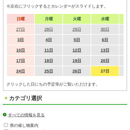
※左右にフリックするとカレンダーがスライドします。
日曜
月曜
火曜
水曜
27日
28日
29日
30日
3日
4日
5日
6日
10日
11日
12日
13日
17日
18日
19日
20日
24日
25日
26日
27日
クリックした日にちの予定等がご覧いただけます。
カテゴリ選択
すべての情報を見る
県の催し物案内