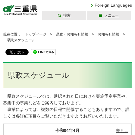
Foreign Languages
検索
メニュー
三重県公式ウェブ
サイト
現在位置：
トップページ
>
県政・お知らせ情報
>
お知らせ情報
>
県政スケジュール
県政スケジュール
県政スケジュールでは、選択された日における実施予定事業や、
募集中の事業などをご案内しております。
事業によっては、複数の日程で開催することもありますので、詳
しくは各詳細項目をご覧いただきますようお願いいたします。
令和04年4月
来月→