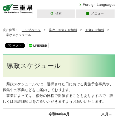
Foreign Languages
検索
メニュー
三重県公式ウェブ
サイト
現在位置：
トップページ
>
県政・お知らせ情報
>
お知らせ情報
>
県政スケジュール
県政スケジュール
県政スケジュールでは、選択された日における実施予定事業や、
募集中の事業などをご案内しております。
事業によっては、複数の日程で開催することもありますので、詳
しくは各詳細項目をご覧いただきますようお願いいたします。
令和04年4月
来月→