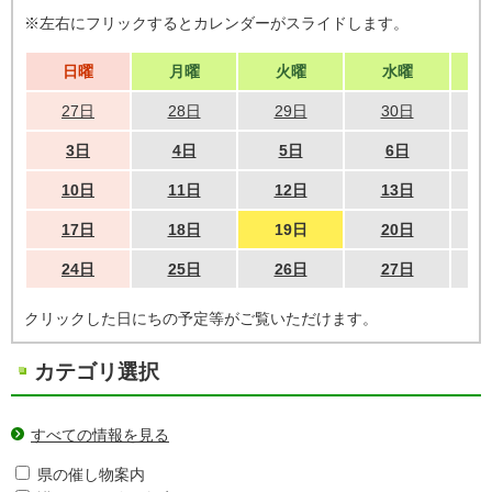
※左右にフリックするとカレンダーがスライドします。
日曜
月曜
火曜
水曜
27日
28日
29日
30日
3日
4日
5日
6日
10日
11日
12日
13日
17日
18日
19日
20日
24日
25日
26日
27日
クリックした日にちの予定等がご覧いただけます。
カテゴリ選択
すべての情報を見る
県の催し物案内