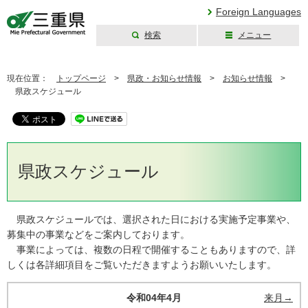
Foreign Languages
検索
メニュー
三重県公式ウェブ
サイト
現在位置：
トップページ
>
県政・お知らせ情報
>
お知らせ情報
>
県政スケジュール
県政スケジュール
県政スケジュールでは、選択された日における実施予定事業や、
募集中の事業などをご案内しております。
事業によっては、複数の日程で開催することもありますので、詳
しくは各詳細項目をご覧いただきますようお願いいたします。
令和04年4月
来月→