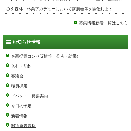
みえ森林・林業アカデミーにおいて講演会等を開催します！
募集情報新着一覧はこちら
お知らせ情報
企画提案コンペ等情報（公告・結果）
入札・契約
審議会
職員採用
イベント・募集案内
今日の予定
新着情報
報道発表資料