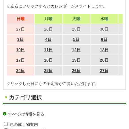
※左右にフリックするとカレンダーがスライドします。
日曜
月曜
火曜
水曜
27日
28日
29日
30日
3日
4日
5日
6日
10日
11日
12日
13日
17日
18日
19日
20日
24日
25日
26日
27日
クリックした日にちの予定等がご覧いただけます。
カテゴリ選択
すべての情報を見る
県の催し物案内