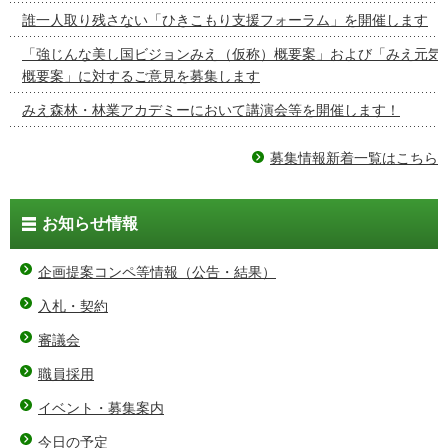
誰一人取り残さない「ひきこもり支援フォーラム」を開催します
「強じんな美し国ビジョンみえ（仮称）概要案」および「みえ元気
概要案」に対するご意見を募集します
みえ森林・林業アカデミーにおいて講演会等を開催します！
募集情報新着一覧はこちら
お知らせ情報
企画提案コンペ等情報（公告・結果）
入札・契約
審議会
職員採用
イベント・募集案内
今日の予定