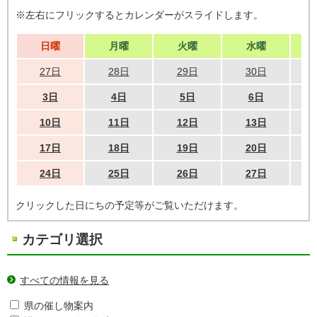
※左右にフリックするとカレンダーがスライドします。
日曜
月曜
火曜
水曜
27日
28日
29日
30日
3日
4日
5日
6日
10日
11日
12日
13日
17日
18日
19日
20日
24日
25日
26日
27日
クリックした日にちの予定等がご覧いただけます。
カテゴリ選択
すべての情報を見る
県の催し物案内