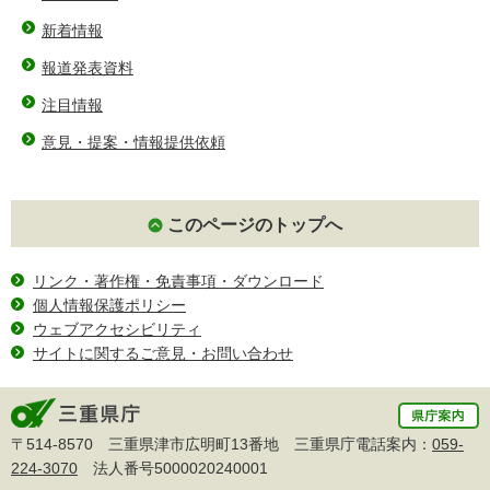
新着情報
報道発表資料
注目情報
意見・提案・情報提供依頼
このページのトップへ
リンク・著作権・免責事項・ダウンロード
個人情報保護ポリシー
ウェブアクセシビリティ
サイトに関するご意見・お問い合わせ
〒514-8570 三重県津市広明町13番地 三重県庁電話案内：
059-
224-3070
法人番号5000020240001