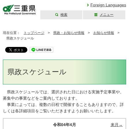
Foreign Languages
検索
メニュー
三重県公式ウェブ
サイト
現在位置：
トップページ
>
県政・お知らせ情報
>
お知らせ情報
>
県政スケジュール
県政スケジュール
県政スケジュールでは、選択された日における実施予定事業や、
募集中の事業などをご案内しております。
事業によっては、複数の日程で開催することもありますので、詳
しくは各詳細項目をご覧いただきますようお願いいたします。
令和04年4月
来月→